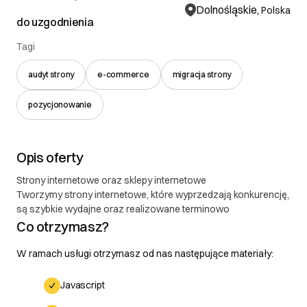
Dolnośląskie,
Polska
do uzgodnienia
Tagi
audyt strony
e-commerce
migracja strony
pozycjonowanie
Opis oferty
Strony internetowe oraz sklepy internetowe
Tworzymy strony internetowe, które wyprzedzają konkurencję,
są szybkie wydajne oraz realizowane terminowo
Co otrzymasz?
W ramach usługi otrzymasz od nas następujące materiały:
Javascript