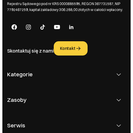
Rejestru Sądowego pod nr KRS 0000685595, REGON 367731587, NIP
7792467259, kapitał zakładowy 306.288,00 złotych w całości wpłacony.
Kontakt
Skontaktuj się z nami
Kategorie
Zasoby
Serwis