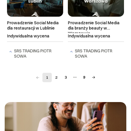
Prowadzenie Social Media
Prowadzenie Social Media
dla restauracji w Lublinie
dla branży beauty w
Warszawie
Indywidualna wycena
Indywidualna wycena
SRS TRADING PIOTR
SRS TRADING PIOTR
SOWA
SOWA
1
2
3
9