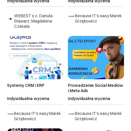
Indywidualna wycena
Indywidualna wycena
WEBEST s.c. Danuta
Because IT's easy Marek
Stawarz, Magdalena
Grzękowicz
Czekała
Systemy CRM i ERP
Prowadzenie Social Mediów
i Meta Ads
Indywidualna wycena
Indywidualna wycena
Because IT's easy Marek
Because IT's easy Marek
Grzękowicz
Grzękowicz