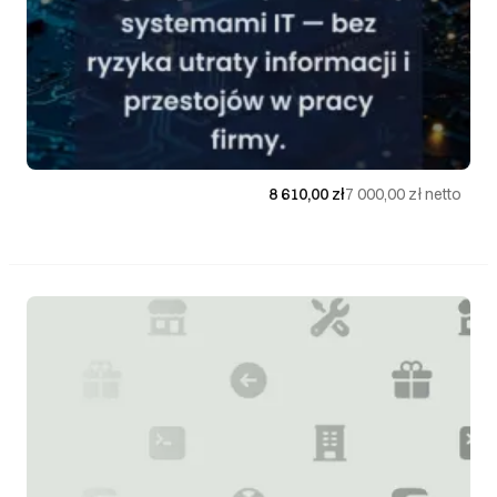
> 21 dni roboczych
Najnowsze
Do uzgodnienia
8 610,00 zł
7 000,00 zł
netto