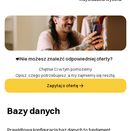
Nie możesz znaleźć odpowiedniej oferty?
Chętnie Ci w tym pomożemy.
Opisz, czego potrzebujesz, a my zajmiemy się resztą.
Zapytaj o ofertę
Bazy danych
Prawidłowa konfiguracja baz danych to fundament