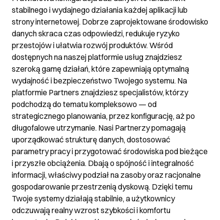
stabilnego i wydajnego działania każdej aplikacji lub
strony internetowej. Dobrze zaprojektowane środowisko
danych skraca czas odpowiedzi, redukuje ryzyko
przestojów i ułatwia rozwój produktów. Wśród
dostępnych na naszej platformie usług znajdziesz
szeroką gamę działań, które zapewniają optymalną
wydajność i bezpieczeństwo Twojego systemu. Na
platformie Partners znajdziesz specjalistów, którzy
podchodzą do tematu kompleksowo — od
strategicznego planowania, przez konfigurację, aż po
długofalowe utrzymanie. Nasi Partnerzy pomagają
uporządkować strukturę danych, dostosować
parametry pracy i przygotować środowiska pod bieżące
i przyszłe obciążenia. Dbają o spójność i integralność
informacji, właściwy podział na zasoby oraz racjonalne
gospodarowanie przestrzenią dyskową. Dzięki temu
Twoje systemy działają stabilnie, a użytkownicy
odczuwają realny wzrost szybkości i komfortu