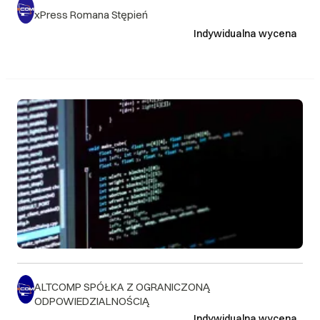
xPress Romana Stępień
Indywidualna wycena
ALTCOMP SPÓŁKA Z OGRANICZONĄ
ODPOWIEDZIALNOŚCIĄ
Indywidualna wycena