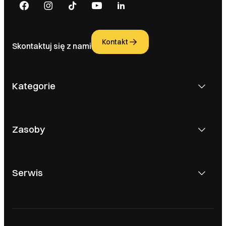
Kontakt
Skontaktuj się z nami
Kategorie
Zasoby
Serwis