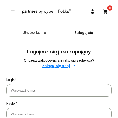
0
Kupujący
Utwórz konto
Zaloguj się
Partner
Logujesz się jako kupujący
Chcesz zalogować się jako sprzedawca?
Zaloguj się tutaj
Login
Hasło