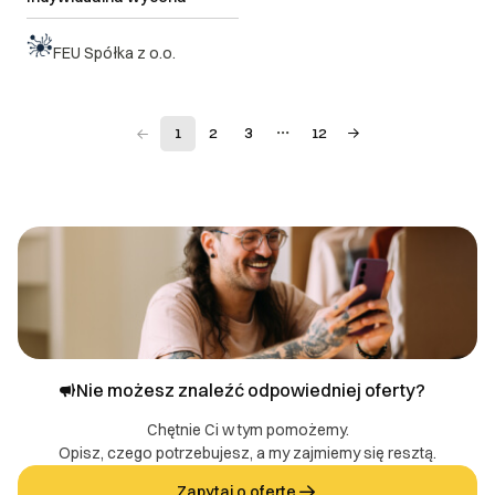
FEU Spółka z o.o.
1
2
3
12
Nie możesz znaleźć odpowiedniej oferty?
Chętnie Ci w tym pomożemy.
Opisz, czego potrzebujesz, a my zajmiemy się resztą.
Zapytaj o ofertę