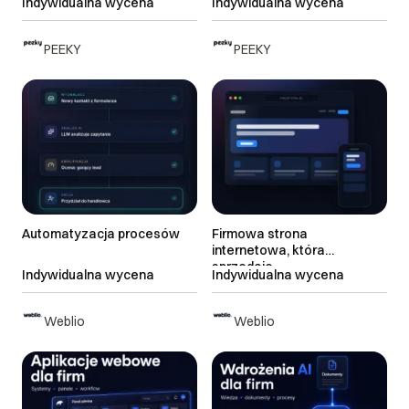
Indywidualna wycena
Indywidualna wycena
Wordpress
PEEKY
PEEKY
Automatyzacja procesów
Firmowa strona
internetowa, która
sprzedaje
Indywidualna wycena
Indywidualna wycena
Weblio
Weblio