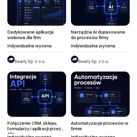
Dedykowane aplikacje
Narzędzia AI dopasowane
webowe dla firm
do procesów firmy
Indywidualna wycena
Indywidualna wycena
Bearly Sp. z o.o.
Bearly Sp. z o.o.
Połączenie CRM, sklepu,
Automatyzacje procesów w
formularzy i aplikacji przez
firmie
API