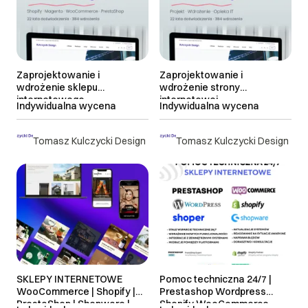
Zaprojektowanie i
Zaprojektowanie i
wdrożenie sklepu
wdrożenie strony
internetowego
internetowej
Indywidualna wycena
Indywidualna wycena
Tomasz Kulczycki Design
Tomasz Kulczycki Design
SKLEPY INTERNETOWE
Pomoc techniczna 24/7 |
WooCommerce | Shopify |
Prestashop Wordpress
PrestaShop | Shopware |
Shopify WooCommerce