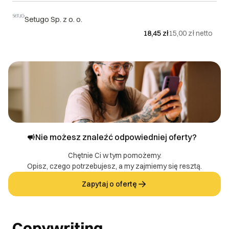
Setugo Sp. z o. o.
18,45 zł
15,00 zł
netto
Nie możesz znaleźć odpowiedniej oferty?
Chętnie Ci w tym pomożemy.
Opisz, czego potrzebujesz, a my zajmiemy się resztą.
Zapytaj o ofertę
Copywriting