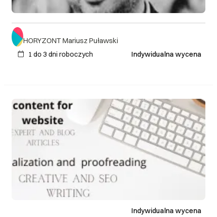
HORYZONT Mariusz Puławski
1 do 3 dni roboczych
Indywidualna wycena
Indywidualna wycena