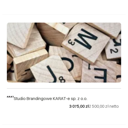
Studio Brandingowe KARAT-e sp. z o.o.
3 075,00 zł
2 500,00 zł
netto