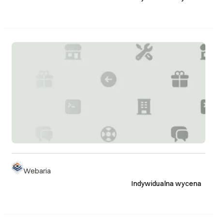
Webaria
Indywidualna wycena