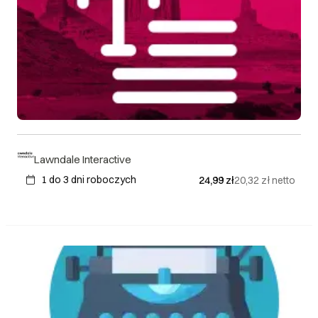
Lawndale Interactive
1 do 3 dni roboczych
24,99 zł
20,32 zł
netto