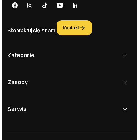
Kontakt
Skontaktuj się z nami
Kategorie
Zasoby
Serwis