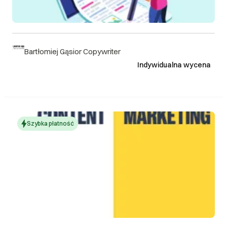
Bartłomiej Gąsior Copywriter
Indywidualna wycena
Szybka płatność