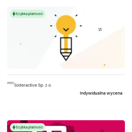
Szybka płatność
Sixteractive Sp. z o.
Indywidualna wycena
Szybka płatność