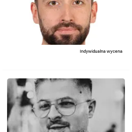
Indywidualna wycena