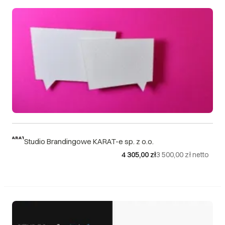
Studio Brandingowe KARAT-e sp. z o.o.
4 305,00 zł
3 500,00 zł
netto