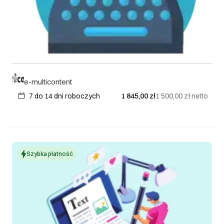
e-multicontent
7 do 14 dni roboczych
1 845,00 zł
1 500,00 zł
netto
Szybka płatność