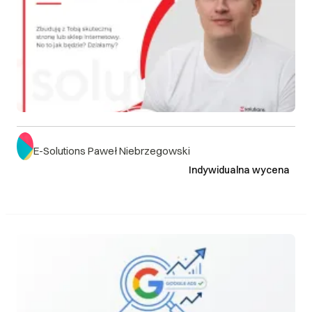
E-Solutions Paweł Niebrzegowski
Indywidualna wycena