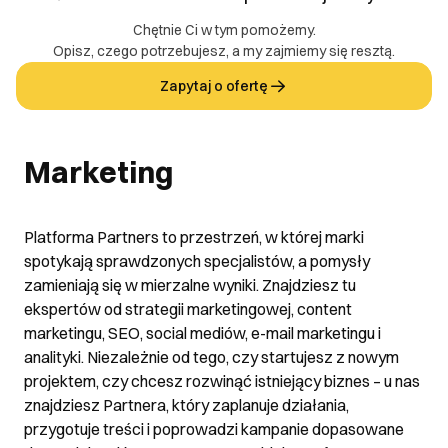
Chętnie Ci w tym pomożemy.
Opisz, czego potrzebujesz, a my zajmiemy się resztą.
Zapytaj o ofertę
Marketing
Platforma Partners to przestrzeń, w której marki
spotykają sprawdzonych specjalistów, a pomysły
zamieniają się w mierzalne wyniki. Znajdziesz tu
ekspertów od strategii marketingowej, content
marketingu, SEO, social mediów, e-mail marketingu i
analityki. Niezależnie od tego, czy startujesz z nowym
projektem, czy chcesz rozwinąć istniejący biznes – u nas
znajdziesz Partnera, który zaplanuje działania,
przygotuje treści i poprowadzi kampanie dopasowane