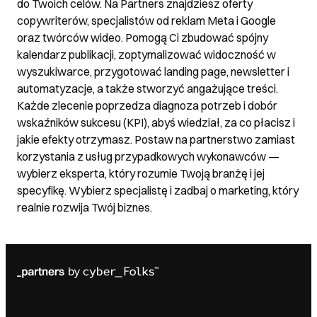
do Twoich celów. Na Partners znajdziesz oferty
copywriterów, specjalistów od reklam Meta i Google
oraz twórców wideo. Pomogą Ci zbudować spójny
kalendarz publikacji, zoptymalizować widoczność w
wyszukiwarce, przygotować landing page, newsletter i
automatyzacje, a także stworzyć angażujące treści.
Każde zlecenie poprzedza diagnoza potrzeb i dobór
wskaźników sukcesu (KPI), abyś wiedział, za co płacisz i
jakie efekty otrzymasz. Postaw na partnerstwo zamiast
korzystania z usług przypadkowych wykonawców —
wybierz eksperta, który rozumie Twoją branżę i jej
specyfikę. Wybierz specjalistę i zadbaj o marketing, który
realnie rozwija Twój biznes.