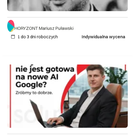
HORYZONT Mariusz Puławski
1 do 3 dni roboczych
Indywidualna wycena