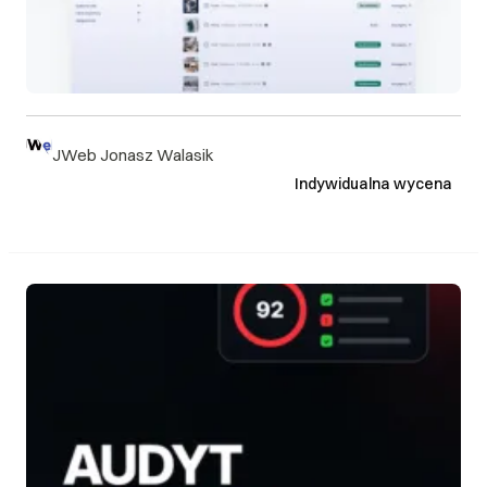
JWeb Jonasz Walasik
Indywidualna wycena