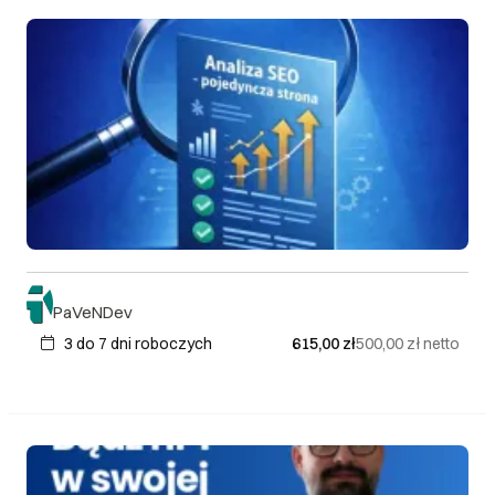
PaVeNDev
3 do 7 dni roboczych
615,00 zł
500,00 zł
netto