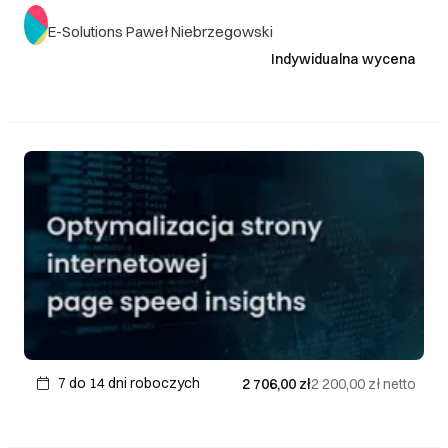
E-Solutions Paweł Niebrzegowski
Indywidualna wycena
7 do 14 dni roboczych
2 706,00 zł
2 200,00 zł
netto