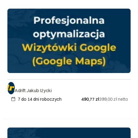
Adrift Jakub Iżycki
7 do 14 dni roboczych
490,77 zł
399,00 zł
netto