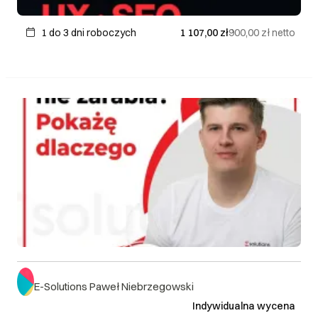
1 do 3 dni roboczych
1 107,00 zł
900,00 zł
netto
E-Solutions Paweł Niebrzegowski
Indywidualna wycena