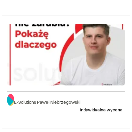
E-Solutions Paweł Niebrzegowski
Indywidualna wycena