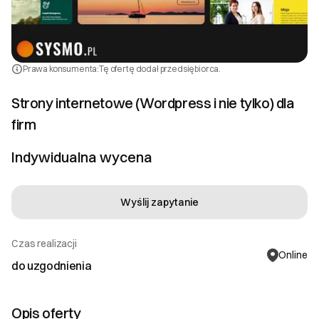
Prawa konsumenta:
Tę ofertę dodał przedsiębiorca.
Strony internetowe (Wordpress i nie tylko) dla
firm
Indywidualna wycena
Wyślij zapytanie
Czas realizacji
Online
do uzgodnienia
Opis oferty