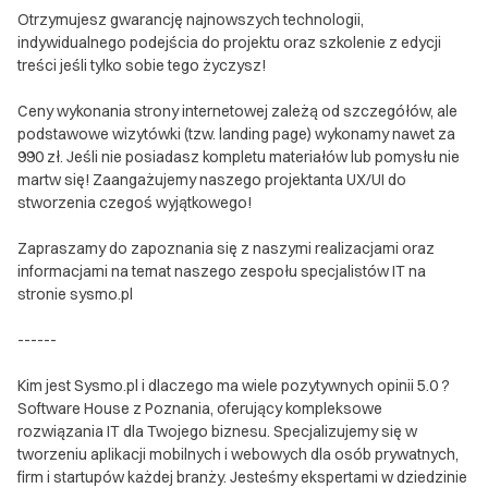
Otrzymujesz gwarancję najnowszych technologii,
indywidualnego podejścia do projektu oraz szkolenie z edycji
treści jeśli tylko sobie tego życzysz!
Ceny wykonania strony internetowej zależą od szczegółów, ale
podstawowe wizytówki (tzw. landing page) wykonamy nawet za
990 zł. Jeśli nie posiadasz kompletu materiałów lub pomysłu nie
martw się! Zaangażujemy naszego projektanta UX/UI do
stworzenia czegoś wyjątkowego!
Zapraszamy do zapoznania się z naszymi realizacjami oraz
informacjami na temat naszego zespołu specjalistów IT na
stronie sysmo.pl
------
Kim jest Sysmo.pl i dlaczego ma wiele pozytywnych opinii 5.0 ?
Software House z Poznania, oferujący kompleksowe
rozwiązania IT dla Twojego biznesu. Specjalizujemy się w
tworzeniu aplikacji mobilnych i webowych dla osób prywatnych,
firm i startupów każdej branży. Jesteśmy ekspertami w dziedzinie