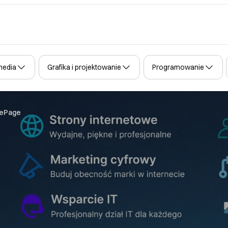
media
Grafika i projektowanie
Programowanie
nePage