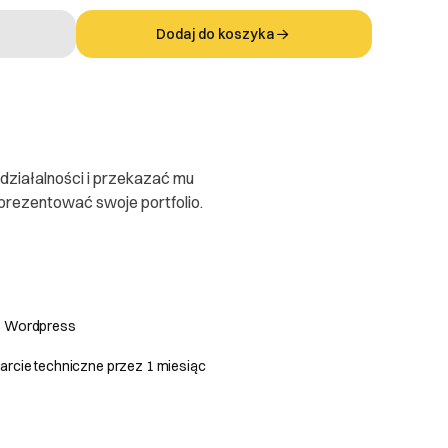
Dodaj do koszyka
działalności i przekazać mu
prezentować swoje portfolio.
 Wordpress
rcie techniczne przez 1 miesiąc