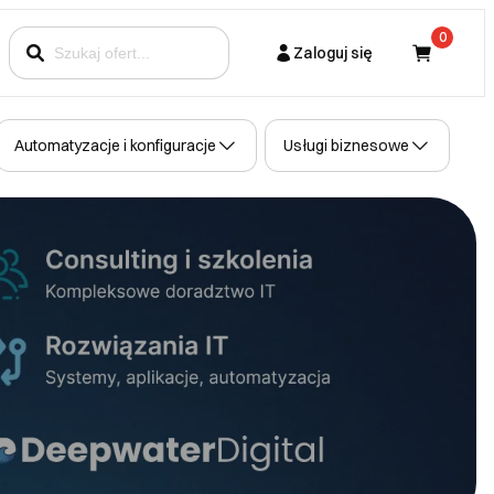
0
Zaloguj się
Kupujący
Automatyzacje i konfiguracje
Usługi biznesowe
Partner