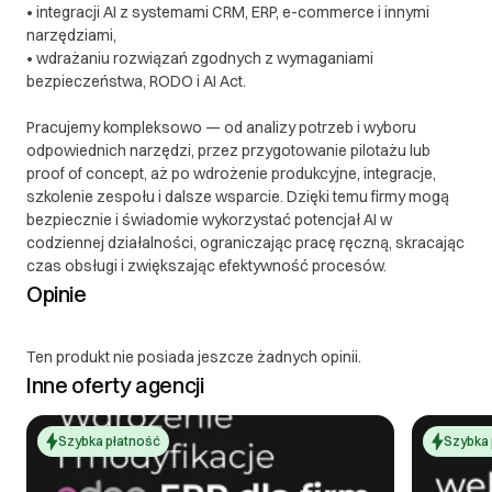
• integracji AI z systemami CRM, ERP, e-commerce i innymi
narzędziami,
• wdrażaniu rozwiązań zgodnych z wymaganiami
bezpieczeństwa, RODO i AI Act.
Pracujemy kompleksowo — od analizy potrzeb i wyboru
odpowiednich narzędzi, przez przygotowanie pilotażu lub
proof of concept, aż po wdrożenie produkcyjne, integracje,
szkolenie zespołu i dalsze wsparcie. Dzięki temu firmy mogą
bezpiecznie i świadomie wykorzystać potencjał AI w
codziennej działalności, ograniczając pracę ręczną, skracając
czas obsługi i zwiększając efektywność procesów.
Opinie
Ten produkt nie posiada jeszcze żadnych opinii.
Inne oferty agencji
Szybka płatność
Szybka 