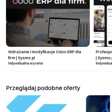
Wdrażanie i modyfikacje Odoo ERP dla
Profesjo
firm | Sysmo.pl
| Sysmo.
Indywidualna wycena
Indywidu
Przeglądaj podobne oferty