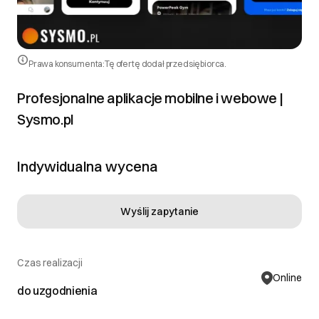
Prawa konsumenta:
Tę ofertę dodał przedsiębiorca.
Profesjonalne aplikacje mobilne i webowe |
Sysmo.pl
Indywidualna wycena
Wyślij zapytanie
Czas realizacji
Online
do uzgodnienia