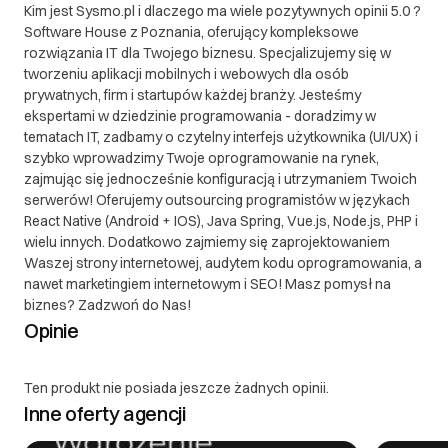
Kim jest Sysmo.pl i dlaczego ma wiele pozytywnych opinii 5.0 ?
Software House z Poznania, oferujący kompleksowe
rozwiązania IT dla Twojego biznesu. Specjalizujemy się w
tworzeniu aplikacji mobilnych i webowych dla osób
prywatnych, firm i startupów każdej branży. Jesteśmy
ekspertami w dziedzinie programowania - doradzimy w
tematach IT, zadbamy o czytelny interfejs użytkownika (UI/UX) i
szybko wprowadzimy Twoje oprogramowanie na rynek,
zajmując się jednocześnie konfiguracją i utrzymaniem Twoich
serwerów! Oferujemy outsourcing programistów w językach
React Native (Android + IOS), Java Spring, Vue.js, Node.js, PHP i
wielu innych. Dodatkowo zajmiemy się zaprojektowaniem
Waszej strony internetowej, audytem kodu oprogramowania, a
nawet marketingiem internetowym i SEO! Masz pomysł na
biznes? Zadzwoń do Nas!
Opinie
Ten produkt nie posiada jeszcze żadnych opinii.
Inne oferty agencji