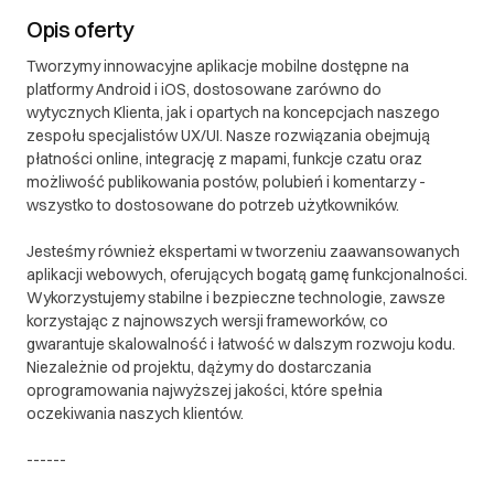
Opis oferty
Tworzymy innowacyjne aplikacje mobilne dostępne na
platformy Android i iOS, dostosowane zarówno do
wytycznych Klienta, jak i opartych na koncepcjach naszego
zespołu specjalistów UX/UI. Nasze rozwiązania obejmują
płatności online, integrację z mapami, funkcje czatu oraz
możliwość publikowania postów, polubień i komentarzy -
wszystko to dostosowane do potrzeb użytkowników.
Jesteśmy również ekspertami w tworzeniu zaawansowanych
aplikacji webowych, oferujących bogatą gamę funkcjonalności.
Wykorzystujemy stabilne i bezpieczne technologie, zawsze
korzystając z najnowszych wersji frameworków, co
gwarantuje skalowalność i łatwość w dalszym rozwoju kodu.
Niezależnie od projektu, dążymy do dostarczania
oprogramowania najwyższej jakości, które spełnia
oczekiwania naszych klientów.
------