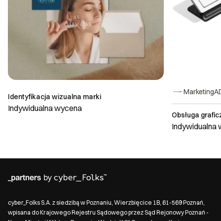
MarketingA
Identyfikacja wizualna marki
Indywidualna wycena
Obsługa grafic
Indywidualna
cyber_Folks S.A. z siedzibą w Poznaniu, Wierzbięcice 1B, 61-569 Poznań,
wpisana do Krajowego Rejestru Sądowego przez Sąd Rejonowy Poznań -