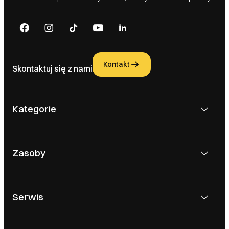
Kontakt
Skontaktuj się z nami
Kategorie
Zasoby
Serwis