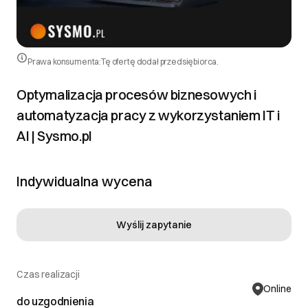
Prawa konsumenta:
Tę ofertę dodał przedsiębiorca.
Optymalizacja procesów biznesowych i
automatyzacja pracy z wykorzystaniem IT i
AI | Sysmo.pl
Indywidualna wycena
Wyślij zapytanie
Czas realizacji
Online
do uzgodnienia