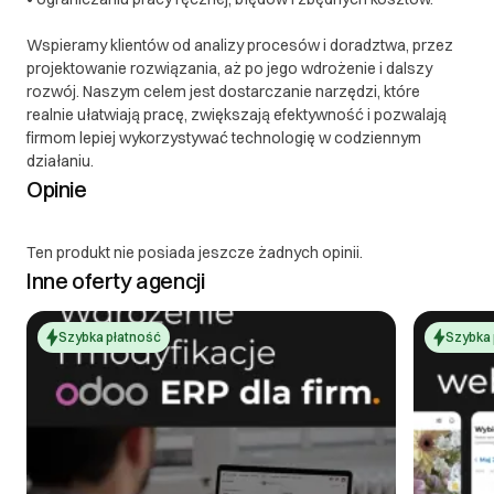
Wspieramy klientów od analizy procesów i doradztwa, przez
projektowanie rozwiązania, aż po jego wdrożenie i dalszy
rozwój. Naszym celem jest dostarczanie narzędzi, które
realnie ułatwiają pracę, zwiększają efektywność i pozwalają
firmom lepiej wykorzystywać technologię w codziennym
działaniu.
Opinie
Ten produkt nie posiada jeszcze żadnych opinii.
Inne oferty agencji
Szybka płatność
Szybka 