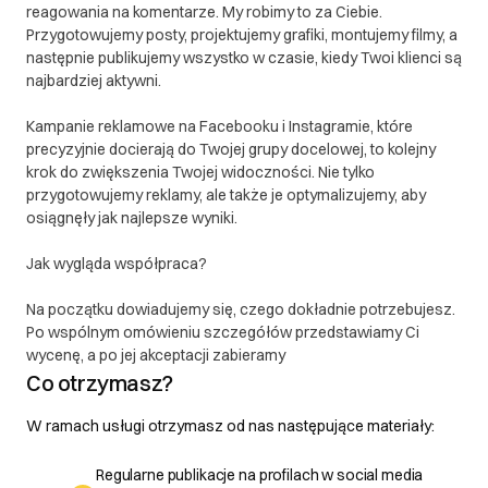
reagowania na komentarze. My robimy to za Ciebie.
Przygotowujemy posty, projektujemy grafiki, montujemy filmy, a
następnie publikujemy wszystko w czasie, kiedy Twoi klienci są
najbardziej aktywni.
Kampanie reklamowe na Facebooku i Instagramie, które
precyzyjnie docierają do Twojej grupy docelowej, to kolejny
krok do zwiększenia Twojej widoczności. Nie tylko
przygotowujemy reklamy, ale także je optymalizujemy, aby
osiągnęły jak najlepsze wyniki.
Jak wygląda współpraca?
Na początku dowiadujemy się, czego dokładnie potrzebujesz.
Po wspólnym omówieniu szczegółów przedstawiamy Ci
wycenę, a po jej akceptacji zabieramy
Co otrzymasz?
W ramach usługi otrzymasz od nas następujące materiały:
Regularne publikacje na profilach w social media