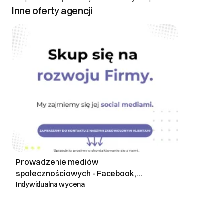
Inne oferty agencji
Prowadzenie mediów
społecznościowych - Facebook,
Indywidualna wycena
Instagram lub LinkedIn