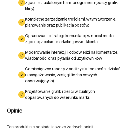
zgodnie z ustalonym harmonogramem (posty, grafiki,
filmy).
Kompletne zarządzanie treściami, w tym tworzenie,
planowanie oraz publikacja postów.
Opracowanie strategii komunikacji w social media
zgodnej z celami marketingowymi klienta.
Moderowanie interakcji i odpowiedzi na komentarze,
wiadomości oraz pytania od użytkowników.
Comiesięczne raporty z analizy skuteczności działań
(zaangażowanie, zasięgi, liczba nowych
obserwujących).
Projektowanie grafik i treści wizualnych
dopasowanych do wizerunku marki.
Opinie
Ten produkt nie posiada jeszcze żadnych opinii.