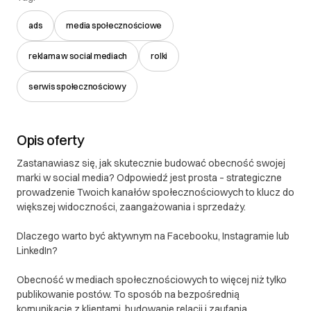
Zamówienia.
ads
media społecznościowe
DOWIEDZ SIĘ WIĘCEJ
reklama w social mediach
rolki
serwis społecznościowy
Opis oferty
Zastanawiasz się, jak skutecznie budować obecność swojej
marki w social media? Odpowiedź jest prosta – strategiczne
prowadzenie Twoich kanałów społecznościowych to klucz do
większej widoczności, zaangażowania i sprzedaży.
Dlaczego warto być aktywnym na Facebooku, Instagramie lub
LinkedIn?
Obecność w mediach społecznościowych to więcej niż tylko
publikowanie postów. To sposób na bezpośrednią
komunikację z klientami, budowanie relacji i zaufania.