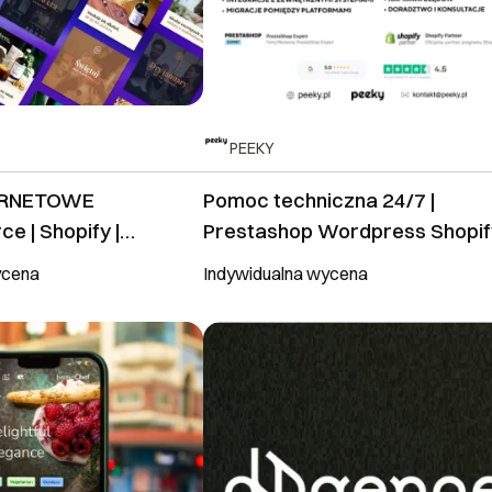
PEEKY
ERNETOWE
Pomoc techniczna 24/7 |
 | Shopify |
Prestashop Wordpress Shopif
 Shopware |
WooCommerce
ycena
Indywidualna wycena