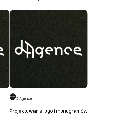
D'Agence
Projektowanie logo i monogramów