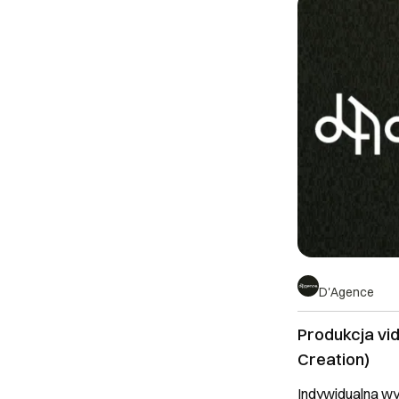
D'Agence
Produkcja vi
Creation)
Indywidualna w