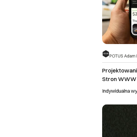
POTUS Adam 
Projektowanie
Stron WWW (
Indywidualna w