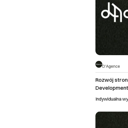
D'Agence
Rozwój stron
Development
Indywidualna w