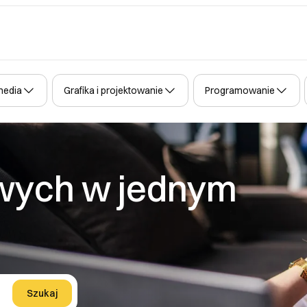
media
Grafika i projektowanie
Programowanie
rowych w jednym
Szukaj