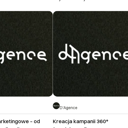
D'Agence
rketingowe – od
Kreacja kampanii 360°