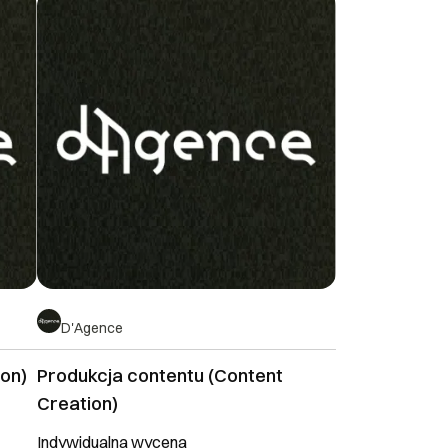
D'Agence
ion)
Produkcja contentu (Content
Creation)
Indywidualna wycena