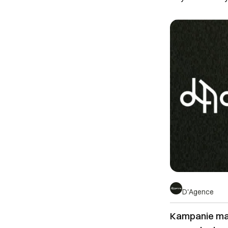
D'Agence
Kampanie ma