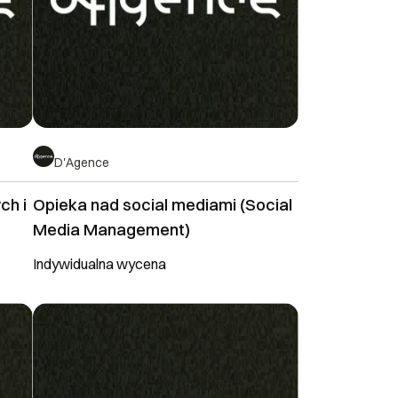
D'Agence
ch i
Opieka nad social mediami (Social
Media Management)
Indywidualna wycena