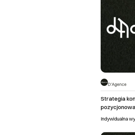
D'Agence
Strategia kom
pozycjonowa
Indywidualna w