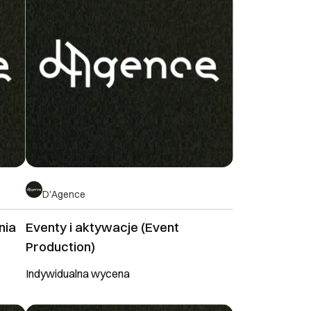
D'Agence
nia
Eventy i aktywacje (Event
Production)
Indywidualna wycena