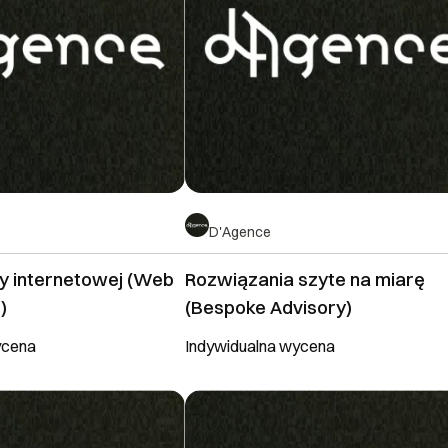
D'Agence
y internetowej (Web
Rozwiązania szyte na miarę
)
(Bespoke Advisory)
ycena
Indywidualna wycena