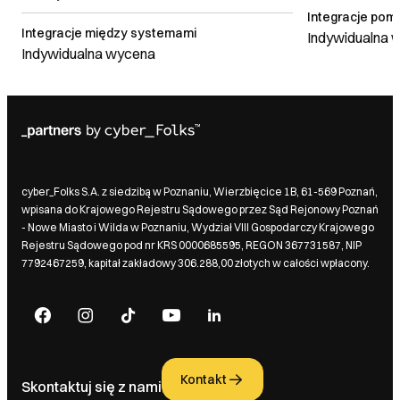
Integracje pom
Integracje między systemami
Indywidualna 
Indywidualna wycena
cyber_Folks S.A. z siedzibą w Poznaniu, Wierzbięcice 1B, 61-569 Poznań,
wpisana do Krajowego Rejestru Sądowego przez Sąd Rejonowy Poznań
- Nowe Miasto i Wilda w Poznaniu, Wydział VIII Gospodarczy Krajowego
Rejestru Sądowego pod nr KRS 0000685595, REGON 367731587, NIP
7792467259, kapitał zakładowy 306.288,00 złotych w całości wpłacony.
Kontakt
Skontaktuj się z nami