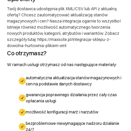
Twój dostawca udostępnia plik XML/CSV lub API z aktualną
ofertą? Chcesz zautomatyzować aktualizację stanów
magazynowych i cen? Nasza integracja ogarnie to wszystko!
Istnieje również możliwość automatycznego tworzenia
nowych produktów, kategorii, atrybutów i wariantów. Zobacz
szczegóły tutaj: https://maxsote.pl/integracja-sklepu-z-
dowolna-hurtownia-plikiem-xml
Co otrzymasz?
W ramach usługi otrzymasz od nas następujące materiały:
automatyczna aktualizacja stanów magazynowych i
cen na podstawie danych dostawcy
gwarancja poprawnego działania przez cały czas
opłacania usługi
możliwość konfiguracji marż i narzutów
bezproblemowe niewymagające nadzoru działanie
24/7