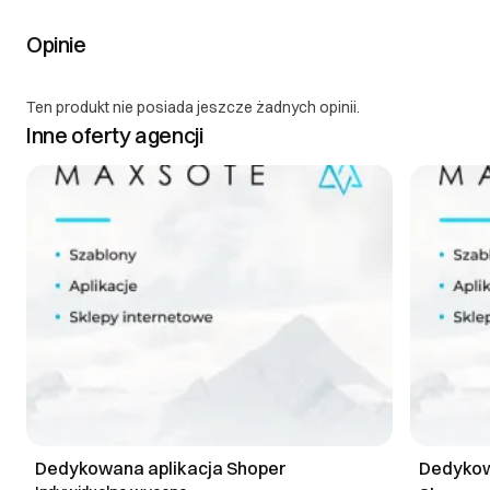
Opinie
Ten produkt nie posiada jeszcze żadnych opinii.
Inne oferty agencji
Dedykowana aplikacja Shoper
Dedykow