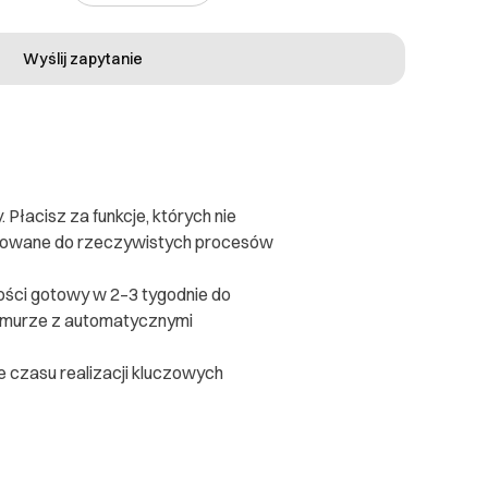
Wyślij zapytanie
łacisz za funkcje, których nie
asowane do rzeczywistych procesów
ności gotowy w 2–3 tygodnie do
 chmurze z automatycznymi
ie czasu realizacji kluczowych