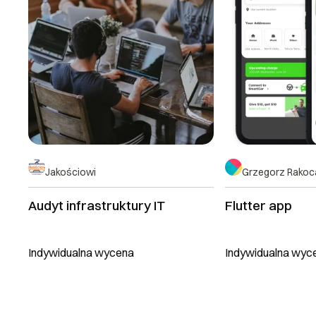
Jakościowi
Grzegorz Rakoc
Audyt infrastruktury IT
Flutter app
Indywidualna wycena
Indywidualna wyc