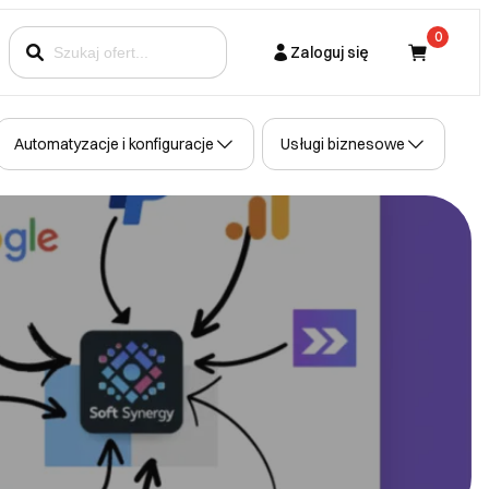
0
Zaloguj się
Kupujący
Automatyzacje i konfiguracje
Usługi biznesowe
Partner