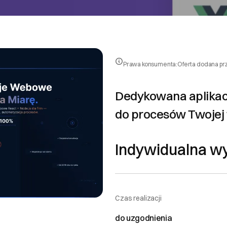
Prawa konsumenta:
Oferta dodana pr
Dedykowana aplika
do procesów Twojej 
Indywidualna w
Czas realizacji
do uzgodnienia