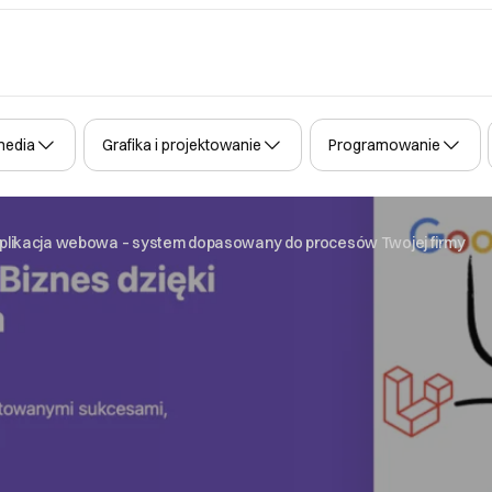
media
Grafika i projektowanie
Programowanie
likacja webowa – system dopasowany do procesów Twojej firmy