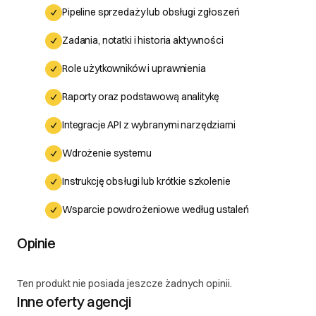
Pipeline sprzedaży lub obsługi zgłoszeń
Zadania, notatki i historia aktywności
Role użytkowników i uprawnienia
Raporty oraz podstawową analitykę
Integracje API z wybranymi narzędziami
Wdrożenie systemu
Instrukcję obsługi lub krótkie szkolenie
Wsparcie powdrożeniowe według ustaleń
Opinie
Ten produkt nie posiada jeszcze żadnych opinii.
Inne oferty agencji