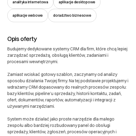
analityka internetowa
aplikacje desktopowe
aplikacje webowe
doradztwo biznesowe
Opis oferty
Budujemy dedykowane systemy CRM dla firm, które chcą lepiej
zarządzać sprzedażą, obsługą klientów, zadaniami i
procesami wewnętrznymi.
Zamiast wciskać gotowy szablon, zaczynamy od analizy
sposobu działania Twojej firmy. Na tej podstawie projektujemy i
wdrażamy CRM dopasowany do realnych procesów zespołu:
bazy klientów, pipeline’u sprzedaży, historii kontaktu, zadań,
ofert, dokumentów, raportów, automatyzacji i integracji z
używanymi narzędziami.
System może działać jako proste narzędzie dla małego
zespołu albo bardziej rozbudowany panel do obsługi
sprzedaży, klientów, zgłoszeń, procesów operacyjnych i