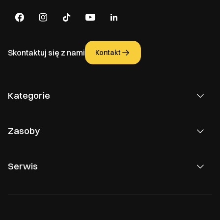
Skontaktuj się z nami
Kontakt
Kategorie
Zasoby
Serwis