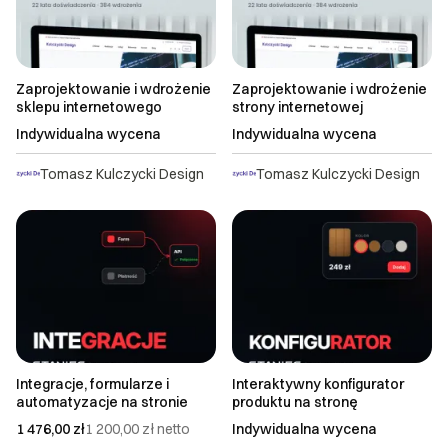
Zaprojektowanie i wdrożenie
Zaprojektowanie i wdrożenie
sklepu internetowego
strony internetowej
Indywidualna wycena
Indywidualna wycena
Tomasz Kulczycki Design
Tomasz Kulczycki Design
Integracje, formularze i
Interaktywny konfigurator
automatyzacje na stronie
produktu na stronę
1 476,00 zł
1 200,00 zł
netto
Indywidualna wycena