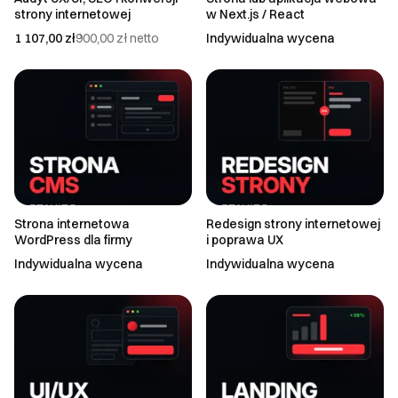
strony internetowej
w Next.js / React
1 107,00 zł
900,00 zł
netto
Indywidualna wycena
Strona internetowa
Redesign strony internetowej
WordPress dla firmy
i poprawa UX
Indywidualna wycena
Indywidualna wycena