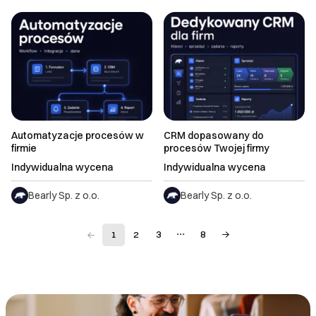
Automatyzacje procesów w
CRM dopasowany do
firmie
procesów Twojej firmy
Indywidualna wycena
Indywidualna wycena
Bearly Sp. z o.o.
Bearly Sp. z o.o.
1
2
3
8