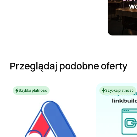
Przeglądaj podobne oferty
Szybka płatność
Szybka płatność