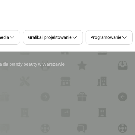
media
Grafika i projektowanie
Programowanie
a dla branży beauty w Warszawie