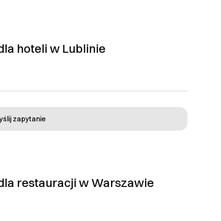
la hoteli w Lublinie
ślij zapytanie
dla restauracji w Warszawie