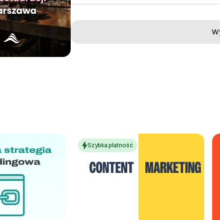
Wy
Szybka płatność