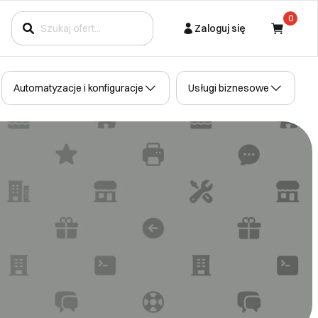
0
Zaloguj się
Kupujący
Automatyzacje i konfiguracje
Usługi biznesowe
Partner