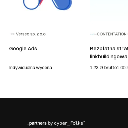
Verseo sp. z o.o.
CONTENTATION Sp
Google Ads
Bezpłatna stra
linkbuildingowa
Indywidualna wycena
1,23 zł
brutto
1,00 