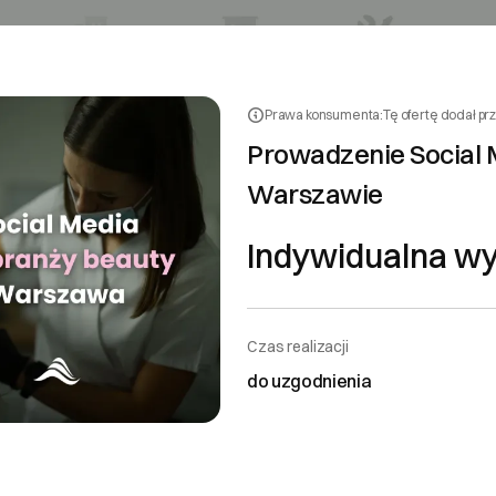
Prawa konsumenta:
Tę ofertę dodał pr
Prowadzenie Social 
Warszawie
Indywidualna w
Czas realizacji
do uzgodnienia