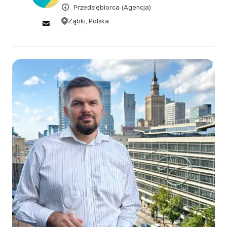
DOWIEDZ SIĘ WIĘCEJ
Przedsiębiorca
(Agencja)
Ząbki, Polska