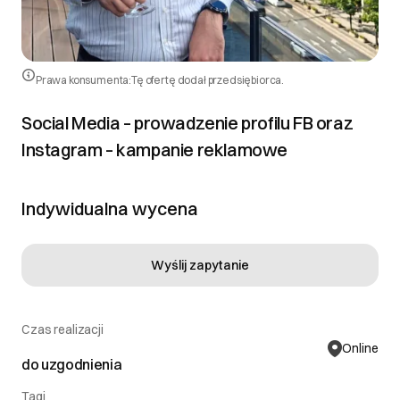
Prawa konsumenta:
Tę ofertę dodał przedsiębiorca.
Social Media – prowadzenie profilu FB oraz
Instagram – kampanie reklamowe
Indywidualna wycena
Wyślij zapytanie
Czas realizacji
Online
do uzgodnienia
Tagi