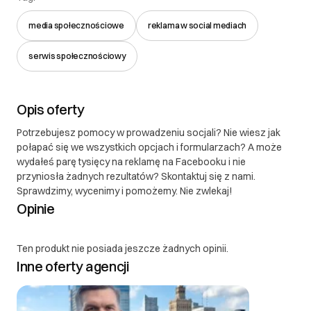
media społecznościowe
reklama w social mediach
serwis społecznościowy
Opis oferty
Potrzebujesz pomocy w prowadzeniu socjali? Nie wiesz jak
połapać się we wszystkich opcjach i formularzach? A może
wydałeś parę tysięcy na reklamę na Facebooku i nie
przyniosła żadnych rezultatów? Skontaktuj się z nami.
Sprawdzimy, wycenimy i pomożemy. Nie zwlekaj!
Opinie
Ten produkt nie posiada jeszcze żadnych opinii.
Inne oferty agencji