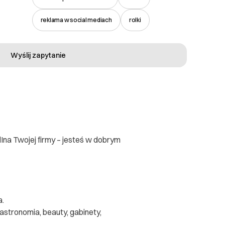
reklama w social mediach
rolki
Wyślij zapytanie
Ina Twojej firmy – jesteś w dobrym
a.
astronomia, beauty, gabinety,