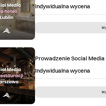
Indywidualna wycena
Wy
Prowadzenie Social Media 
Indywidualna wycena
Wy