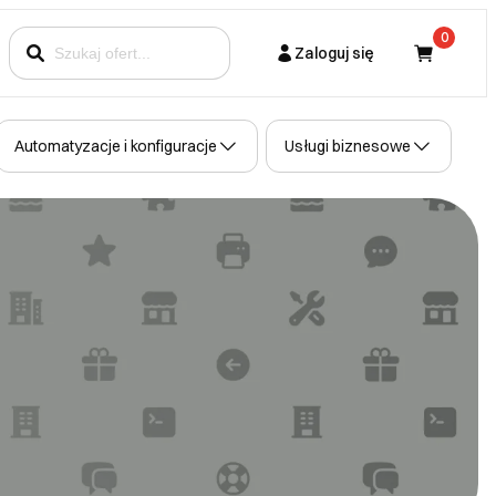
0
Zaloguj się
Kupujący
Automatyzacje i konfiguracje
Usługi biznesowe
Partner