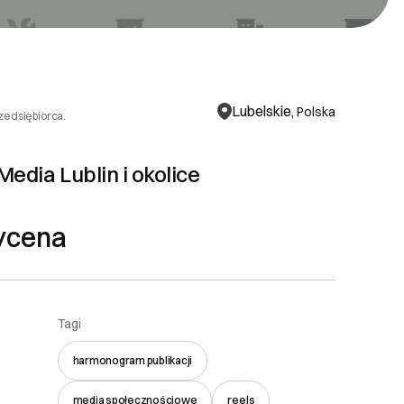
Lubelskie,
Polska
rzedsiębiorca.
edia Lublin i okolice
ycena
Tagi
harmonogram publikacji
media społecznościowe
reels