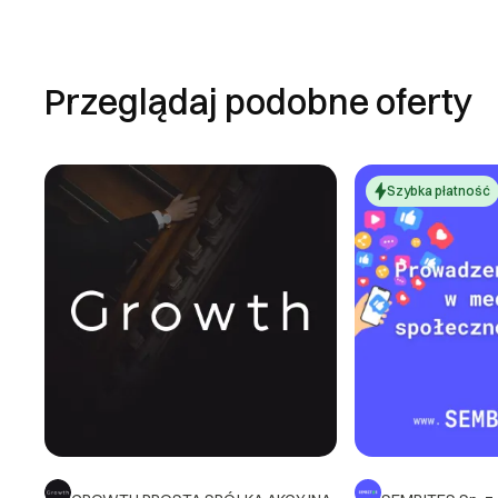
Przeglądaj podobne oferty
Szybka płatność