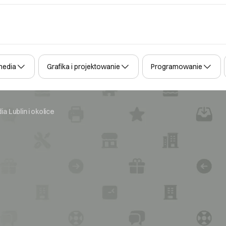
media
Grafika i projektowanie
Programowanie
 Lublin i okolice