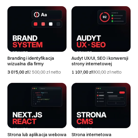
Branding i identyfikacja
Audyt UX/UI, SEO i konwersji
wizualna dla firmy
strony internetowej
3 075,00 zł
2 500,00 zł
netto
1 107,00 zł
900,00 zł
netto
Strona lub aplikacja webowa
Strona internetowa