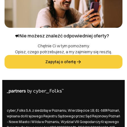
Nie możesz znaleźć odpowiedniej oferty?
Chętnie Ci w tym pomożemy.
Opisz, czego potrzebujesz, a my zajmiemy się resztą.
Zapytaj o ofertę
cyber_Folks S.A. z siedzibą w Poznaniu, Wierzbięcice 1B, 61-569 Poznań,
wpisana do Krajowego Rejestru Sądowego przez Sąd Rejonowy Poznań
- Nowe Miasto i Wilda w Poznaniu, Wydział VIII Gospodarczy Krajowego