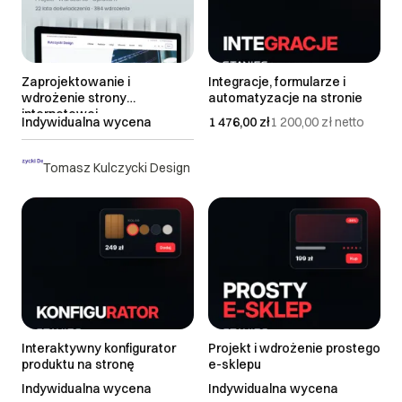
Zaprojektowanie i
Integracje, formularze i
wdrożenie strony
automatyzacje na stronie
internetowej
Indywidualna wycena
1 476,00 zł
1 200,00 zł
netto
Tomasz Kulczycki Design
Interaktywny konfigurator
Projekt i wdrożenie prostego
produktu na stronę
e-sklepu
Indywidualna wycena
Indywidualna wycena