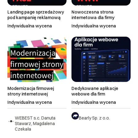
Landing page sprzedażowy
Nowoczesna strona
pod kampanię reklamową
internetowa dla firmy
Indywidualna wycena
Indywidualna wycena
Modernizacja firmowej
Dedykowane aplikacje
strony internetowej
webowe dla firm
Indywidualna wycena
Indywidualna wycena
WEBEST s.c. Danuta
Bearly Sp. z o.o.
Stawarz, Magdalena
Czekała