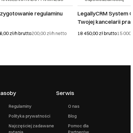
rzygotowanie regulaminu
LegallyCRM System C
Twojej kancelarii pra
6,00 zł/h
brutto
200,00 zł/h
netto
18 450,00 zł
brutto
15 000,
asoby
Serwis
Regulaminy
O nas
Polityka prywatności
Blog
Najczęściej zadawane
Pomoc dla
pytania
Partnerów