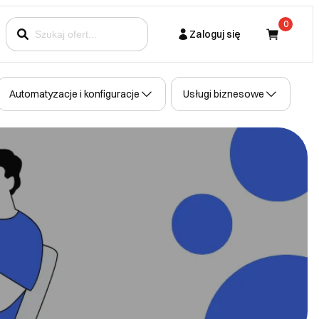
0
Zaloguj się
Kupujący
Automatyzacje i konfiguracje
Usługi biznesowe
Partner