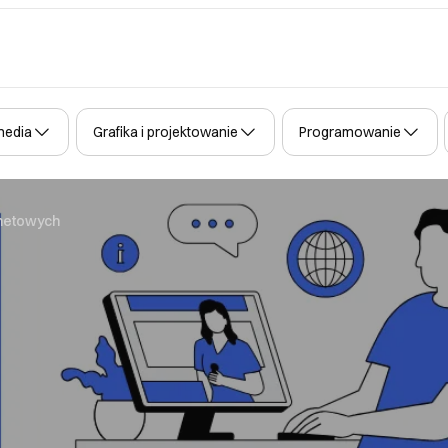
media
Grafika i projektowanie
Programowanie
enetowych