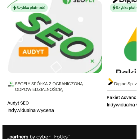
Szybka płatność
Szybka płatn
SEOFLY SPÓŁKA Z OGRANICZONĄ
Digiad Sp. z 
ODPOWIEDZIALNOŚCIĄ
Pakiet Advanc
Audyt SEO
Indywidualna 
Indywidualna wycena