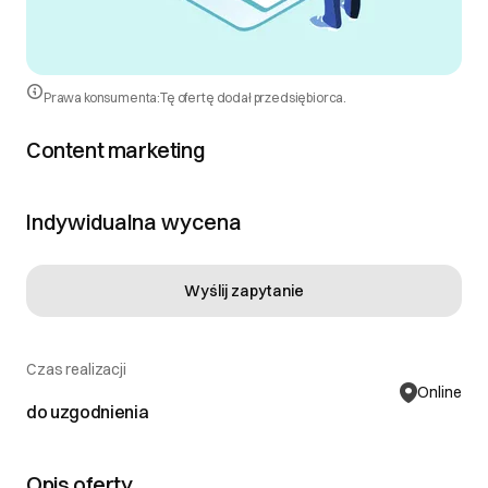
Prawa konsumenta:
Tę ofertę dodał przedsiębiorca.
Content marketing
Indywidualna wycena
Wyślij zapytanie
Czas realizacji
Online
do uzgodnienia
Opis oferty