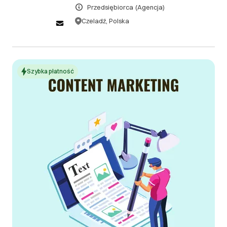
DOWIEDZ SIĘ WIĘCEJ
Przedsiębiorca
(Agencja)
Czeladź, Polska
Szybka płatność