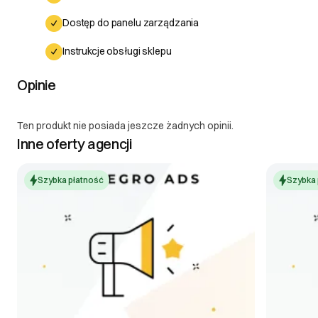
Dostęp do panelu zarządzania
Instrukcje obsługi sklepu
Opinie
Ten produkt nie posiada jeszcze żadnych opinii.
Inne oferty agencji
Szybka płatność
Szybka 