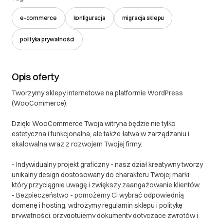
e-commerce
konfiguracja
migracja sklepu
polityka prywatności
Opis oferty
Tworzymy sklepy internetowe na platformie WordPress
(WooCommerce).
Dzięki WooCommerce Twoja witryna będzie nie tylko
estetyczna i funkcjonalna, ale także łatwa w zarządzaniu i
skalowalna wraz z rozwojem Twojej firmy.
- Indywidualny projekt graficzny - nasz dział kreatywny tworzy
unikalny design dostosowany do charakteru Twojej marki,
który przyciągnie uwagę i zwiększy zaangażowanie klientów.
- Bezpieczeństwo - pomożemy Ci wybrać odpowiednią
domenę i hosting, wdrożymy regulamin sklepu i politykę
prywatności, przygotujemy dokumenty dotyczące zwrotów i