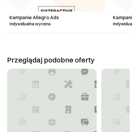
Kampanie Allegro Ads
Kampani
Indywidualna wycena
Indywidu
Przeglądaj podobne oferty