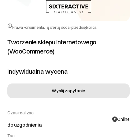
Prawa konsumenta:
Tę ofertę dodał przedsiębiorca.
Tworzenie sklepu internetowego
(WooCommerce)
Indywidualna wycena
Wyślij zapytanie
Czas realizacji
Online
do uzgodnienia
Tagi