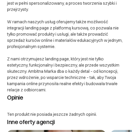
jest w pełni spersonalizowany, a proces tworzenia szybki i
przejrzysty.
W ramach naszych usług oferujemy także możliwość
integracji landing page z platformą kursową, co pozwala nie
tylko promować produkty i usługi, ale także prowadzić
sprzedaż kursów online i materiałów edukacyjnych w jednym,
profesjonalnym systemie.
Z nami otrzymujesz landing page, który jest nie tylko
estetyczny, funkcjonalny i bezpieczny, ale przede wszystkim
skuteczny. Ambitna Marka dba o każdy detal – od koncepcji,
przez wdrożenie, po wsparcie techniczne – tak, aby Twoja
kampania online przynosiła realne efekty i budowała trwałe
relacje z odbiorcami.
Opinie
Ten produkt nie posiada jeszcze żadnych opinii.
Inne oferty agencji