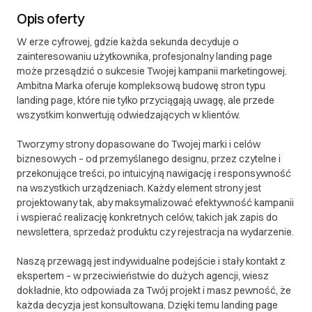
Opis oferty
W erze cyfrowej, gdzie każda sekunda decyduje o
zainteresowaniu użytkownika, profesjonalny landing page
może przesądzić o sukcesie Twojej kampanii marketingowej.
Ambitna Marka oferuje kompleksową budowę stron typu
landing page, które nie tylko przyciągają uwagę, ale przede
wszystkim konwertują odwiedzających w klientów.
Tworzymy strony dopasowane do Twojej marki i celów
biznesowych – od przemyślanego designu, przez czytelne i
przekonujące treści, po intuicyjną nawigację i responsywność
na wszystkich urządzeniach. Każdy element strony jest
projektowany tak, aby maksymalizować efektywność kampanii
i wspierać realizację konkretnych celów, takich jak zapis do
newslettera, sprzedaż produktu czy rejestracja na wydarzenie.
Naszą przewagą jest indywidualne podejście i stały kontakt z
ekspertem – w przeciwieństwie do dużych agencji, wiesz
dokładnie, kto odpowiada za Twój projekt i masz pewność, że
każda decyzja jest konsultowana. Dzięki temu landing page