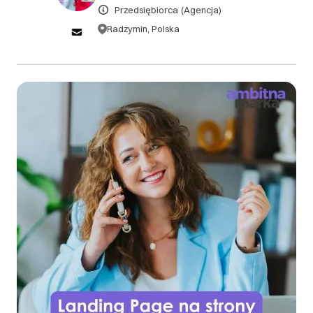
Przedsiębiorca
(Agencja)
Klientowi przysługuje gwarancja 2 tygodniowa
Radzymin, Polska
DOWIEDZ SIĘ WIĘCEJ