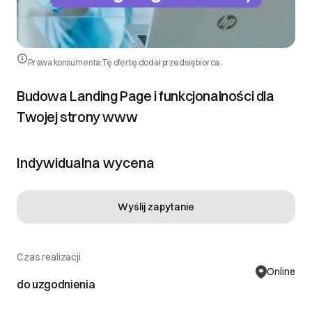
Prawa konsumenta:
Tę ofertę dodał przedsiębiorca.
Budowa Landing Page i funkcjonalności dla
Twojej strony www
Indywidualna wycena
Wyślij zapytanie
Czas realizacji
Online
do uzgodnienia