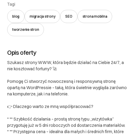
Tagi
blog
migracja strony
SEO
strona mobilna
tworzenie stron
Opis oferty
Szukasz strony WWW, która będzie działać na Ciebie 24/7, a
nie kosztować fortuny? 🚀
Pomogę Ci stworzyć nowoczesną i responsywną stronę
opartą na WordPressie – taką, która świetnie wygląda zarówno
na komputerze, jak i na telefonie.
👉 Dlaczego warto ze mną współpracować?
* ** Szybkość działania – prostą stronę typu „wizytówka”
przygotuję już w 5 dni roboczych od dostarczenia materiałów.
* ** Przystępna cena – idealna dla małych i średnich firm, które