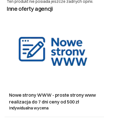
Ten produkt nie posiada jeszcze żadnych opinii.
Inne oferty agencji
Nowe strony WWW - proste strony www
realizacja do 7 dni ceny od 500 zł
Indywidualna wycena