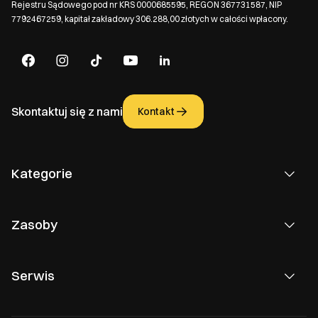
Rejestru Sądowego pod nr KRS 0000685595, REGON 367731587, NIP
7792467259, kapitał zakładowy 306.288,00 złotych w całości wpłacony.
Skontaktuj się z nami
Kontakt
Kategorie
Zasoby
Serwis