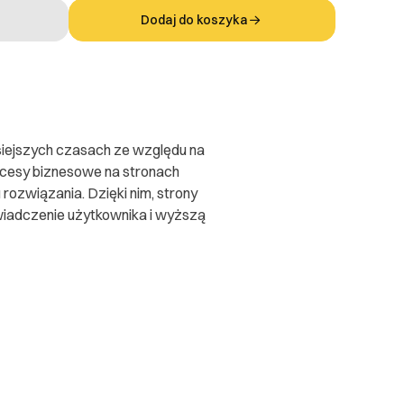
Dodaj do koszyka
siejszych czasach ze względu na
ocesy biznesowe na stronach
 rozwiązania. Dzięki nim, strony
oświadczenie użytkownika i wyższą