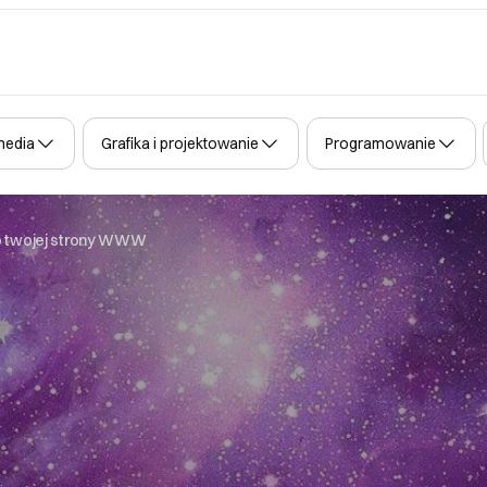
media
Grafika i projektowanie
Programowanie
 twojej strony WWW