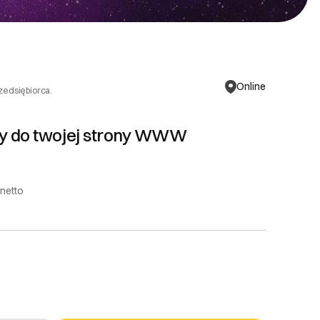
Online
rzedsiębiorca.
y do twojej strony WWW
 netto