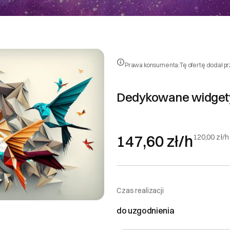
Prawa konsumenta:
Tę ofertę dodał p
Dedykowane widget
147,60 zł/h
120,00 zł/h
Czas realizacji
do uzgodnienia