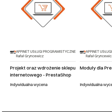
APPINET USŁUGI PROGRAMISTYCZNE
APPINET USŁUG
Rafał Gryncewicz
Rafał Gryncewic
Projekt oraz wdrożenie sklepu
Moduły dla Pr
internetowego - PrestaShop
Indywidualna wycena
Indywidualna wyc