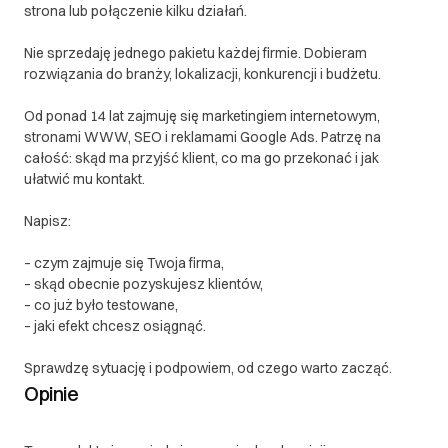
strona lub połączenie kilku działań.
Nie sprzedaję jednego pakietu każdej firmie. Dobieram
rozwiązania do branży, lokalizacji, konkurencji i budżetu.
Od ponad 14 lat zajmuję się marketingiem internetowym,
stronami WWW, SEO i reklamami Google Ads. Patrzę na
całość: skąd ma przyjść klient, co ma go przekonać i jak
ułatwić mu kontakt.
Napisz:
– czym zajmuje się Twoja firma,
– skąd obecnie pozyskujesz klientów,
– co już było testowane,
– jaki efekt chcesz osiągnąć.
Sprawdzę sytuację i podpowiem, od czego warto zacząć.
Opinie