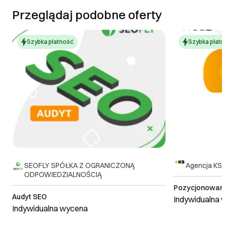
Przeglądaj podobne oferty
Szybka płatność
Szybka płatn
SEOFLY SPÓŁKA Z OGRANICZONĄ
Agencja KS
ODPOWIEDZIALNOŚCIĄ
Pozycjonowani
Audyt SEO
Indywidualna 
Indywidualna wycena