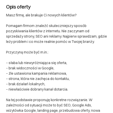
Opis oferty
Masz firmę, ale brakuje Ci nowych klientów?
Pomagam firmom znaleźć skuteczniejszy sposób
pozyskiwania klientów z internetu. Nie zaczynam od
sprzedaży strony, SEO ani reklamy. Najpierw sprawdzam, gdzie
leży problem i co może realnie pomóc w Twojej branży.
Przyczyną może być m.in.:
– słaba lub niewyróżniająca się oferta,
– brak widoczności w Google,
– źle ustawiona kampania reklamowa,
– strona, która nie zachęca do kontaktu,
– brak działań lokalnych,
– niewłaściwie dobrany kanał dotarcia.
Na tej podstawie proponuję konkretne rozwiązanie. W
zależności od sytuacji może to być SEO, Google Ads,
wizytówka Google, landing page, przebudowa oferty, nowa