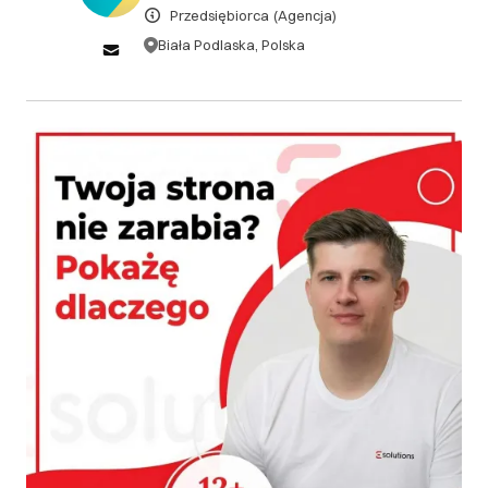
DOWIEDZ SIĘ WIĘCEJ
Przedsiębiorca
(Agencja)
Biała Podlaska, Polska