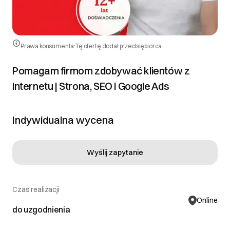
Prawa konsumenta:
Tę ofertę dodał przedsiębiorca.
Pomagam firmom zdobywać klientów z
internetu | Strona, SEO i Google Ads
Indywidualna wycena
Wyślij zapytanie
Czas realizacji
Online
do uzgodnienia