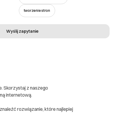
tworzenie stron
Wyślij zapytanie
e. Skorzystaj z naszego
oną internetową.
 znaleźć rozwiązanie, które najlepiej