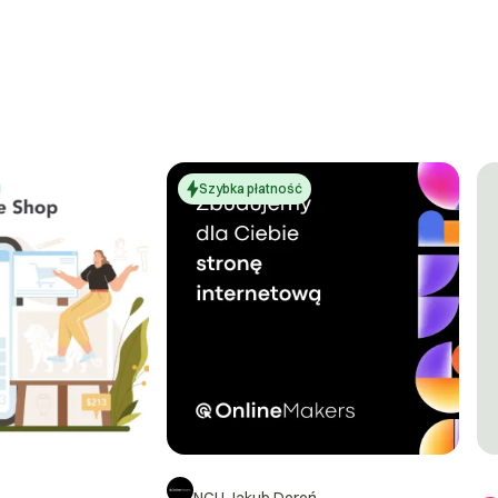
Szybka płatność