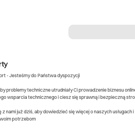
rty
rt - Jesteśmy do Państwa dyspozycji
aby problemy techniczne utrudniały Ci prowadzenie biznesu onlin
ego wsparcia technicznego i ciesz się sprawną i bezpieczną str
ę z nami już dziś, aby dowiedzieć się więcej o naszych usługach i
Twoim potrzebom