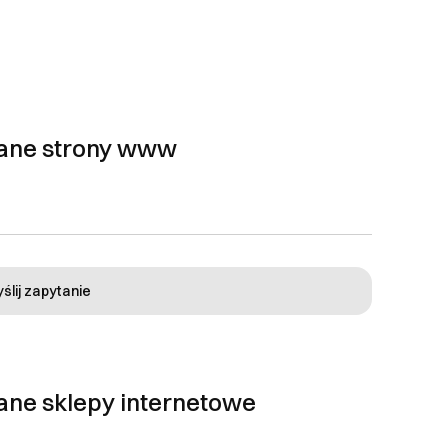
wane strony www
ślij zapytanie
ane sklepy internetowe