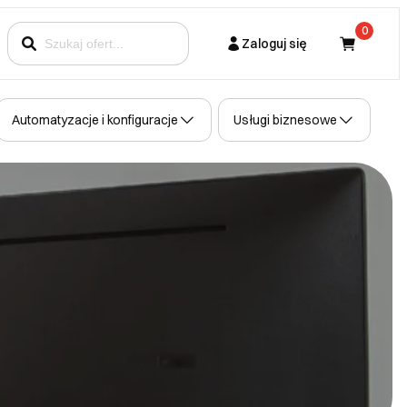
0
Zaloguj się
Kupujący
Automatyzacje i konfiguracje
Usługi biznesowe
Partner