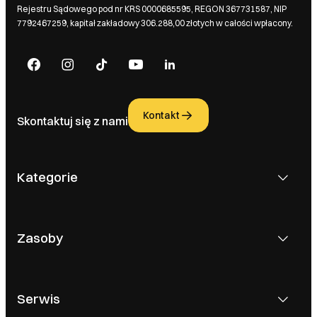
Rejestru Sądowego pod nr KRS 0000685595, REGON 367731587, NIP
7792467259, kapitał zakładowy 306.288,00 złotych w całości wpłacony.
Kontakt
Skontaktuj się z nami
Kategorie
Zasoby
Serwis