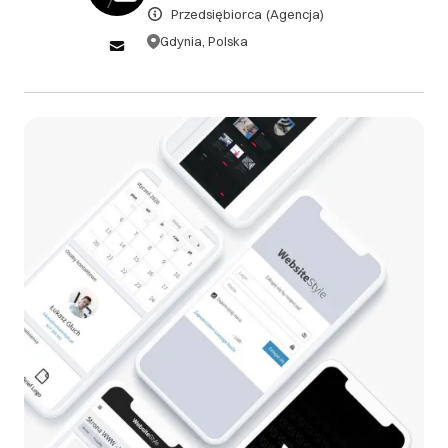
DOWIEDZ SIĘ WIĘCEJ
Przedsiębiorca
(Agencja)
Gdynia, Polska