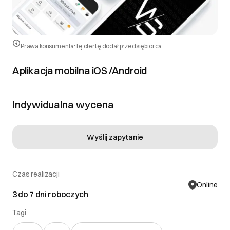
Prawa konsumenta:
Tę ofertę dodał przedsiębiorca.
Aplikacja mobilna iOS /Android
Indywidualna wycena
Wyślij zapytanie
Czas realizacji
Online
3 do 7 dni roboczych
Tagi