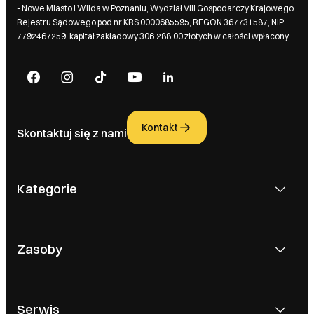
- Nowe Miasto i Wilda w Poznaniu, Wydział VIII Gospodarczy Krajowego
Rejestru Sądowego pod nr KRS 0000685595, REGON 367731587, NIP
7792467259, kapitał zakładowy 306.288,00 złotych w całości wpłacony.
Kontakt
Skontaktuj się z nami
Kategorie
Zasoby
Serwis