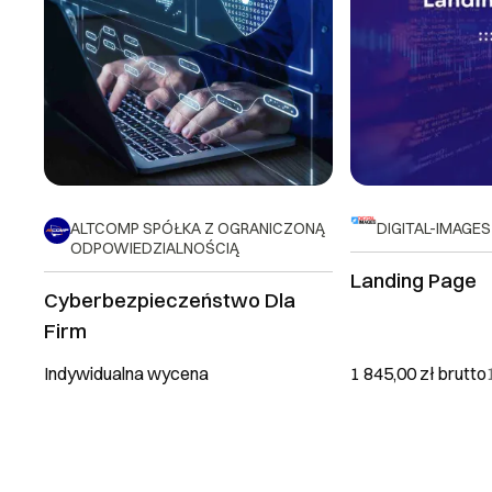
ALTCOMP SPÓŁKA Z OGRANICZONĄ
DIGITAL-IMAGES 
ODPOWIEDZIALNOŚCIĄ
Landing Page
Cyberbezpieczeństwo Dla
Firm
Indywidualna wycena
1 845,00 zł
brutto