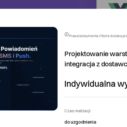
Prawa konsumenta:
Oferta dodana pr
Projektowanie warstw
integracja z dostawc
Indywidualna w
Czas realizacji
do uzgodnienia