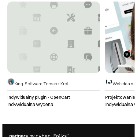
DOWIEDZ SIĘ WIĘCEJ
King-Software Tomasz Król
Webidea s.c
Indywidualny plugin - OpenCart
Projektowanie s
Indywidualna wycena
Indywidualna 