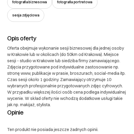
fotografia biznesowa
fotografia portretowa
sesja zdjęciowa
Opis oferty
Oferta obejmuje wykonanie sesji biznesowej dla jednej osoby
w Krakowie lub w okolicach (do 50km od Krakowa). Miejsce
sesji - studio w Krakowie lub siedziba firmy zamawiającego.
Zdjęcia przygotowane pod indywidualne zastosowanie np.
stronę www, publikacje w prasie, broszurach, social-media itp.
Czas sesji około 1 godziny. Zamawiający otrzymuje 10
wybranych profesjonalnie przygotowanych zdjęc cyfrowych.
W przypadku większej ilości osób cena podlega indywidualnej
wycenie. W skład oferty nie wchodzą dodatkowe usługi takie
jak np. makijaż, stylista.
Opinie
Ten produkt nie posiada jeszcze żadnych opinii.