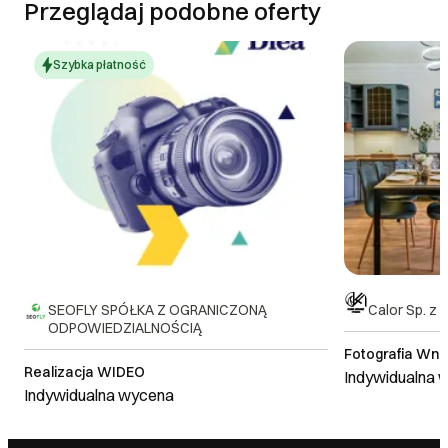
Przeglądaj podobne oferty
Szybka płatność
SEOFLY SPÓŁKA Z OGRANICZONĄ
Calor Sp. z o
ODPOWIEDZIALNOŚCIĄ
Fotografia Wnę
Realizacja WIDEO
Indywidualna 
Indywidualna wycena