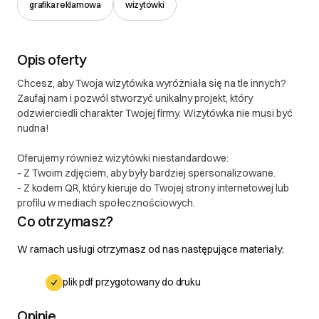
grafika reklamowa
wizytówki
Opis oferty
Chcesz, aby Twoja wizytówka wyróżniała się na tle innych?
Zaufaj nam i pozwól stworzyć unikalny projekt, który
odzwierciedli charakter Twojej firmy. Wizytówka nie musi być
nudna!
Oferujemy również wizytówki niestandardowe:
- Z Twoim zdjęciem, aby były bardziej spersonalizowane.
- Z kodem QR, który kieruje do Twojej strony internetowej lub
profilu w mediach społecznościowych.
Co otrzymasz?
W ramach usługi otrzymasz od nas następujące materiały:
plik pdf przygotowany do druku
Opinie