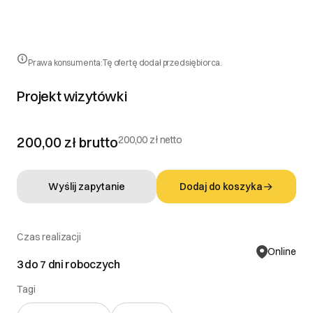
Prawa konsumenta:
Tę ofertę dodał przedsiębiorca.
Projekt wizytówki
200,00 zł
brutto
200,00 zł netto
Wyślij zapytanie
Dodaj do koszyka
Czas realizacji
Online
3 do 7 dni roboczych
Tagi