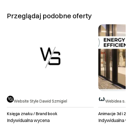
Przeglądaj podobne oferty
Website Style Dawid Szmigiel
Webidea s.c
Księga znaku / Brand book
Animacje 3d i 2
Indywidualna wycena
Indywidualna 