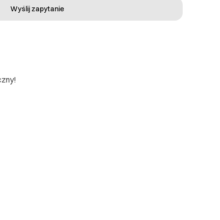
Wyślij zapytanie
czny!