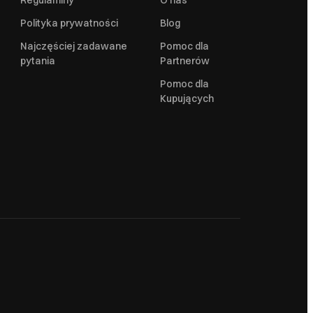
Regulaminy
O nas
Polityka prywatności
Blog
Najczęściej zadawane
Pomoc dla
pytania
Partnerów
Pomoc dla
Kupujących