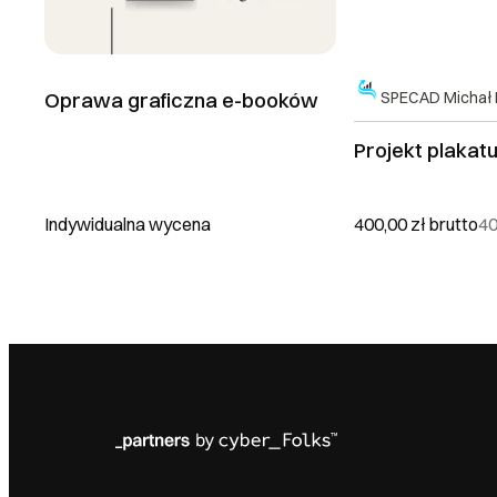
Oprawa graficzna e-booków
SPECAD Michał 
Projekt plaka
Indywidualna wycena
400,00 zł
brutto
40