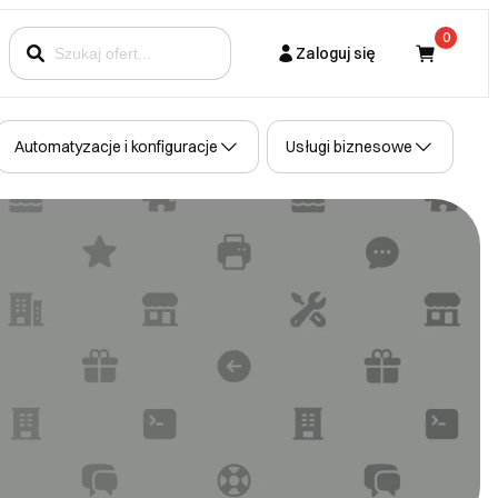
0
Zaloguj się
Kupujący
Automatyzacje i konfiguracje
Usługi biznesowe
Partner