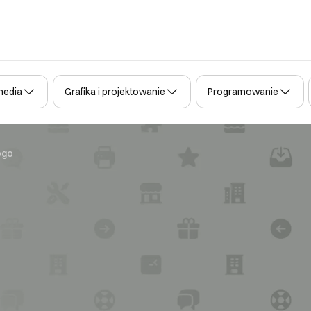
media
Grafika i projektowanie
Programowanie
ogo