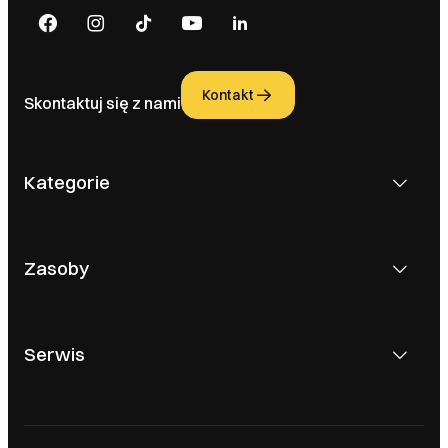
Kontakt
Skontaktuj się z nami
Kategorie
Zasoby
Serwis