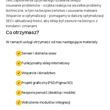
celu zapewnienia optymalnego działania sklepu.
Usuwanie problemów – szybka reakcja na wszelkie problemy
techniczne, w tym na bezpieczeństwo i usuwanie malware.
Wsparcie w optymalizacji – pomagamy w dalszej optymalizacji
SEO i aktualizacji treści, aby sklep był zawsze na bieżąco z
trendami i zmianami.
Co otrzymasz?
W ramach usługi otrzymasz od nas następujące materiały:
Serwer i domena www
Funkcjonalny sklep internetowy
Wsparcie i doradztwo
Projekt graficzny (PSD/Figma/XD)
Responsywność (desktop i mobile)
Wdrożenie modułów i integracji