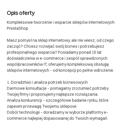
Opis oferty
Kompleksowe tworzenie i wsparcie sklepów internetowych
PrestaShop
Masz pomysł na sklep internetowy, ale nie wiesz, od czego
zacząć? Chcesz rozwijać swój biznes i potrzebujesz
profesjonalnego wsparcia? Posiadamy ponad 15 lat
doświadczenia w e-commerce i zespół sprawdzonych
współpracowników IT, oferujemy kompleksową obsługę
sklepów internetowych – od koncepcji po pełne wdrożenie.
1. Doradztwo i analiza potrzeb biznesowych
Darmowe konsultacje – pomagamy zrozumieć potrzeby
Twojej firmy i proponujemy najlepsze rozwiązania.
Analiza konkurencji – szczegółowe badanie rynku, które
zapewni przewagę Twojemu sklepowi.
Dobór technologii – doradzamy w wyborze platformy e-
commerce najlepiej dopasowanej do Twoich wymagań.