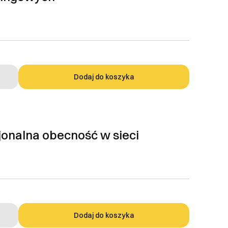
Dodaj do koszyka
jonalna obecność w sieci
Dodaj do koszyka