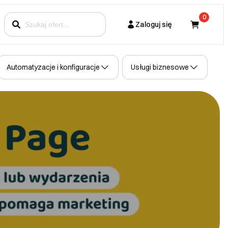
0
Zaloguj się
Kupujący
Automatyzacje i konfiguracje
Usługi biznesowe
Partner