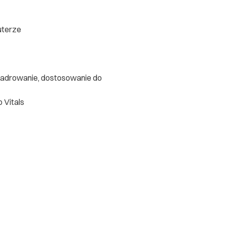
uterze
 kadrowanie, dostosowanie do
 Vitals