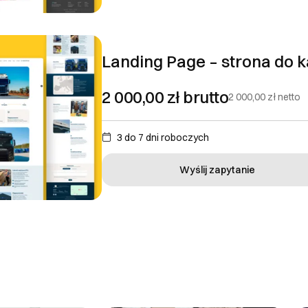
Landing Page – strona do 
2 000,00 zł
brutto
2 000,00 zł
netto
3 do 7 dni roboczych
Wyślij zapytanie