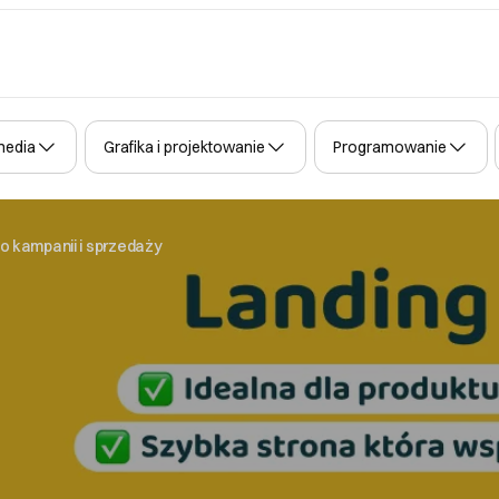
media
Grafika i projektowanie
Programowanie
do kampanii i sprzedaży