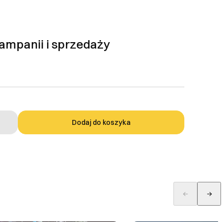
kampanii i sprzedaży
Dodaj do koszyka