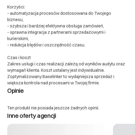
Korzyści:
- automatyzacja procesów dostosowana do Twojego
biznesu,
- szybsza i bardziej efektywna obsługa zamówień,
- sprawna integracja z partnerami sprzedażowymi i
kurierskimi,
- redukcja błędów i oszczędność czasu.
Czas i koszt
Zakres usługi i czas realizacji zależą od wyników audytu oraz
wymagań klienta. Koszt ustalany jest indywidualnie.
Zoptymalizowany Baselinker to wydajniejsza sprzedaż i
większa kontrola nad procesami w Twojej firmie.
Opinie
Ten produkt nie posiada jeszcze żadnych opinii.
Inne oferty agencji