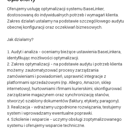
Oferujemy usługę optymalizacji systemu BaseLinker,
dostosowaną do indywidualnych potrzeb i wymagań klienta.
Zakres działań ustalamy na podstawie szczegółowego audytu
obecnej konfiguracji oraz oczekiwań biznesowych.
Jak działamy?
1. Audyt i analiza – oceniamy bieżące ustawienia BaseLinkera,
identyfikując możliwości optymalizacji.
2. Zakres optymalizacji – na podstawie audytu i potrzeb klienta
możemy: zautomatyzować procesy zarządzania
zamówieniami i powiadomień, usprawnić integracje z
platformami sprzedażowymi (np. Allegro, Amazon, sklep
internetowy), hurtowniami i firmami kurierskimi, skonfigurować
zarządzanie magazynem oraz synchronizację stanów,
stworzyć szablony dokumentów (faktury, etykiety, paragony).
3. Realizacja – wdrażamy uzgodnione rozwiązania, testujemy
system i wprowadzamy ewentualne poprawki.
4. Szkolenie i wsparcie – uczymy obsługi zoptymalizowanego
systemu i oferujemy wsparcie techniczne.