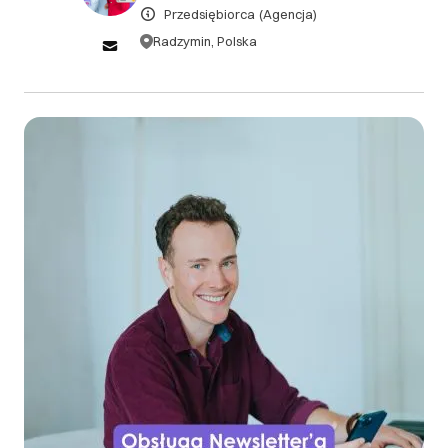
Przedsiębiorca
(Agencja)
Klientowi przysługuje gwarancja 2 tygodniowa
Radzymin, Polska
DOWIEDZ SIĘ WIĘCEJ