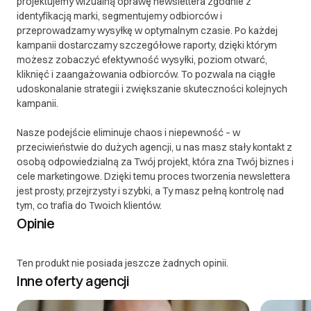
projektujemy wizualną oprawę newslettera zgodnie z
identyfikacją marki, segmentujemy odbiorców i
przeprowadzamy wysyłkę w optymalnym czasie. Po każdej
kampanii dostarczamy szczegółowe raporty, dzięki którym
możesz zobaczyć efektywność wysyłki, poziom otwarć,
kliknięć i zaangażowania odbiorców. To pozwala na ciągłe
udoskonalanie strategii i zwiększanie skuteczności kolejnych
kampanii.
Nasze podejście eliminuje chaos i niepewność – w
przeciwieństwie do dużych agencji, u nas masz stały kontakt z
osobą odpowiedzialną za Twój projekt, która zna Twój biznes i
cele marketingowe. Dzięki temu proces tworzenia newslettera
jest prosty, przejrzysty i szybki, a Ty masz pełną kontrolę nad
tym, co trafia do Twoich klientów.
Opinie
Ten produkt nie posiada jeszcze żadnych opinii.
Inne oferty agencji