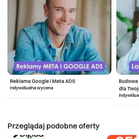
Reklama Google i Meta ADS
Budowa L
Indywidualna wycena
dla Twoj
Indywidu
Przeglądaj podobne oferty