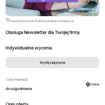
Prawa konsumenta:
Tę ofertę dodał przedsiębiorca.
Obsługa Newsletter dla Twojej firmy
Indywidualna wycena
Wyślij zapytanie
Czas realizacji
Online
do uzgodnienia
Opis oferty