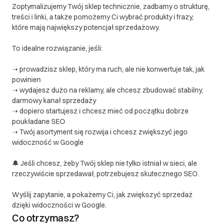
Zoptymalizujemy Twój sklep technicznie, zadbamy o strukturę,
treści i linki, a także pomożemy Ci wybrać produkty i frazy,
które mają największy potencjał sprzedażowy.
To idealne rozwiązanie, jeśli:
➝ prowadzisz sklep, który ma ruch, ale nie konwertuje tak, jak
powinien
➝ wydajesz dużo na reklamy, ale chcesz zbudować stabilny,
darmowy kanał sprzedaży
➝ dopiero startujesz i chcesz mieć od początku dobrze
poukładane SEO
➝ Twój asortyment się rozwija i chcesz zwiększyć jego
widoczność w Google
🔔 Jeśli chcesz, żeby Twój sklep nie tylko istniał w sieci, ale
rzeczywiście sprzedawał, potrzebujesz skutecznego SEO.
Wyślij zapytanie, a pokażemy Ci, jak zwiększyć sprzedaż
dzięki widoczności w Google.
Co otrzymasz?