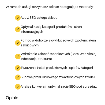
W ramach usługi otrzymasz od nas następujące materiały:
Audyt SEO całego sklepu
Optymalizację kategorii, produktów i stron
informacyjnych
Pomoc w doborze słów kluczowych z potencjałem
zakupowym
Wdrożenie zaleceń technicznych (Core Web Vitals,
indeksacja, struktura)
Tworzenie treści produktowych i opisów kategorii
Budowę profilu linkowego z wartościowych źródeł
Analizę konwersji i optymalizację SEO pod sprzedaż
Opinie