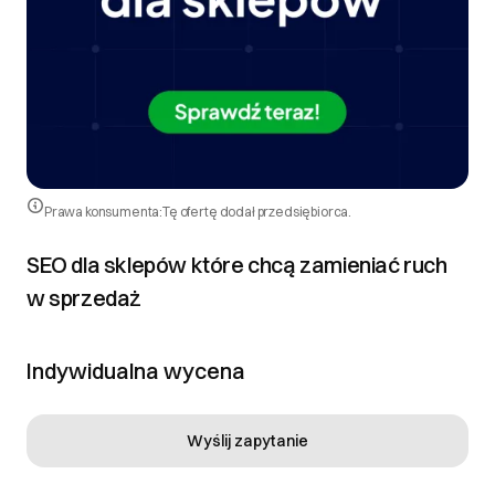
Prawa konsumenta:
Tę ofertę dodał przedsiębiorca.
SEO dla sklepów które chcą zamieniać ruch
w sprzedaż
Indywidualna wycena
Wyślij zapytanie