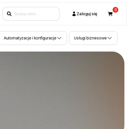
0
Zaloguj się
Kupujący
Automatyzacje i konfiguracje
Usługi biznesowe
Partner