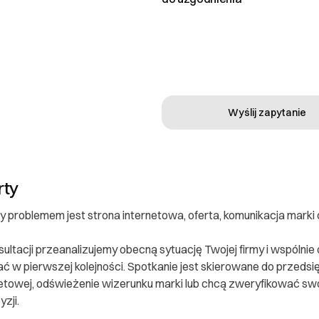
Wyślij zapytanie
rty
y problemem jest strona internetowa, oferta, komunikacja marki 
ultacji przeanalizujemy obecną sytuację Twojej firmy i wspólnie
 w pierwszej kolejności. Spotkanie jest skierowane do przedsię
netowej, odświeżenie wizerunku marki lub chcą zweryfikować s
zji.