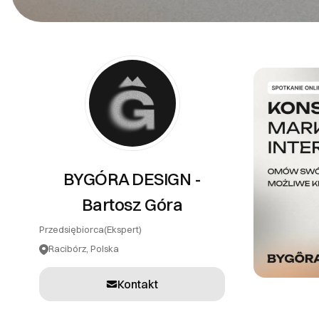
PR
Systemy teleinformatyczne
Tłumaczenia
Inne usługi
BYGÓRA DESIGN -
Bartosz Góra
Przedsiębiorca
(Ekspert)
Racibórz, Polska
Kontakt