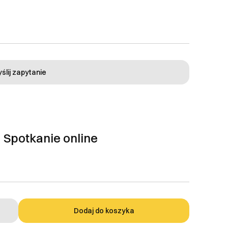
ślij zapytanie
- Spotkanie online
Dodaj do koszyka