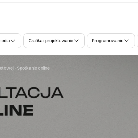
media
Grafika i projektowanie
Programowanie
netowej - Spotkanie online