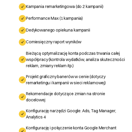
Kampania remarketingowa (do 2 kampanii)
Performance Max (1 kampania)
Dedykowanego opiekuna kampanii
Comiesięczny raport wyników
Bieżącą optymalizację konta podczas trwania całej
współpracy (kontrola wydatków, analiza skuteczności
reklam, zmiany reklam itp.)
Projekt graficzny banerów w cenie (dotyczy
remarketingu i kampanii w sieci reklamowej)
Rekomendacje dotyczące zmian na stronie
docelowej
Konfigurację narzędzi Google: Ads, Tag Manager,
Analytics 4
Konfigurację i połączenie konta Google Merchant