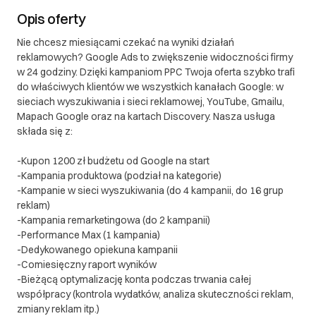
Opis oferty
Nie chcesz miesiącami czekać na wyniki działań
reklamowych? Google Ads to zwiększenie widoczności firmy
w 24 godziny. Dzięki kampaniom PPC Twoja oferta szybko trafi
do właściwych klientów we wszystkich kanałach Google: w
sieciach wyszukiwania i sieci reklamowej, YouTube, Gmailu,
Mapach Google oraz na kartach Discovery. Nasza usługa
składa się z:
-Kupon 1200 zł budżetu od Google na start
-Kampania produktowa (podział na kategorie)
-Kampanie w sieci wyszukiwania (do 4 kampanii, do 16 grup
reklam)
-Kampania remarketingowa (do 2 kampanii)
-Performance Max (1 kampania)
-Dedykowanego opiekuna kampanii
-Comiesięczny raport wyników
-Bieżącą optymalizację konta podczas trwania całej
współpracy (kontrola wydatków, analiza skuteczności reklam,
zmiany reklam itp.)