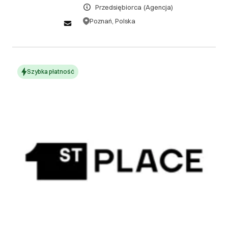
DOWIEDZ SIĘ WIĘCEJ
Przedsiębiorca
(Agencja)
Poznań, Polska
Szybka płatność