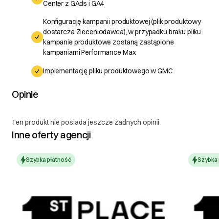
Center z GAds i GA4
Konfigurację kampanii produktowej (plik produktowy
dostarcza Zleceniodawca), w przypadku braku pliku
kampanie produktowe zostaną zastąpione
kampaniami Performance Max
Implementację pliku produktowego w GMC
Opinie
Ten produkt nie posiada jeszcze żadnych opinii.
Inne oferty agencji
Szybka płatność
Szybka 