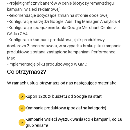
-Projekt graficzny banerów w cenie (dotyczy remarketingu i
kampanii w sieci reklamowej)
-Rekomendacje dotyczące zmian na stronie docelowej
-Konfigurację narzędzi Google: Ads, Tag Manager, Analytics 4
-Konfigurację i połączenie konta Google Merchant Center z
GAds i GA4
-Konfigurację kampanii produktowej (plik produktowy
dostarcza Zleceniodawca), w przypadku braku pliku kampanie
produktowe zostaną zastąpione kampaniami Performance
Max
-Implementację pliku produktowego w GMC
Co otrzymasz?
W ramach usługi otrzymasz od nas następujące materiały:
Kupon 1200 zł budżetu od Google na start
Kampania produktowa (podział na kategorie)
Kampanie w sieci wyszukiwania (do 4 kampanii, do 16
grup reklam)