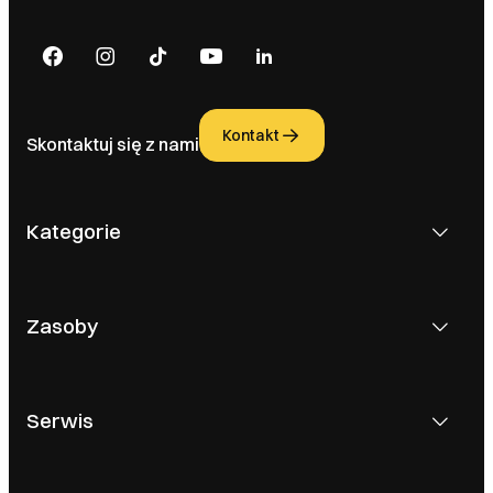
Kontakt
Skontaktuj się z nami
Kategorie
Zasoby
Serwis