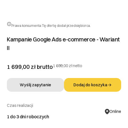
Prawa konsumenta:
Tę ofertę dodał przedsiębiorca.
Kampanie Google Ads e-commerce - Wariant
II
1 699,00 zł
brutto
1 699,00 zł netto
Wyślij zapytanie
Dodaj do koszyka
Czas realizacji
Online
1 do 3 dni roboczych