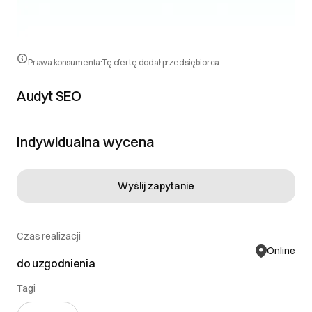
Prawa konsumenta:
Tę ofertę dodał przedsiębiorca.
Audyt SEO
Indywidualna wycena
Wyślij zapytanie
Czas realizacji
Online
do uzgodnienia
Tagi