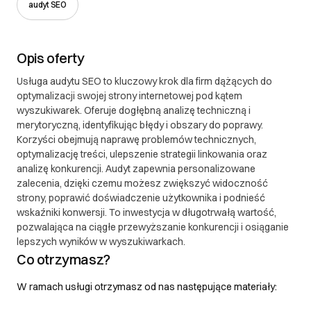
audyt SEO
Opis oferty
Usługa audytu SEO to kluczowy krok dla firm dążących do
optymalizacji swojej strony internetowej pod kątem
wyszukiwarek. Oferuje dogłębną analizę techniczną i
merytoryczną, identyfikując błędy i obszary do poprawy.
Korzyści obejmują naprawę problemów technicznych,
optymalizację treści, ulepszenie strategii linkowania oraz
analizę konkurencji. Audyt zapewnia personalizowane
zalecenia, dzięki czemu możesz zwiększyć widoczność
strony, poprawić doświadczenie użytkownika i podnieść
wskaźniki konwersji. To inwestycja w długotrwałą wartość,
pozwalająca na ciągłe przewyższanie konkurencji i osiąganie
lepszych wyników w wyszukiwarkach.
Co otrzymasz?
W ramach usługi otrzymasz od nas następujące materiały: