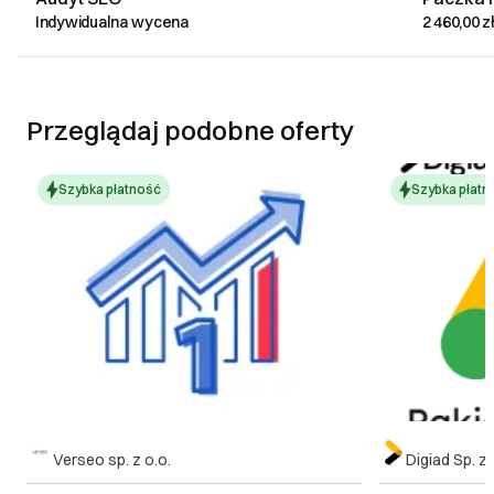
Indywidualna wycena
2 460,00 z
Przeglądaj podobne oferty
Szybka płatność
Szybka płatn
Verseo sp. z o.o.
Digiad Sp. z 