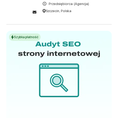
DOWIEDZ SIĘ WIĘCEJ
Przedsiębiorca
(Agencja)
Szczecin, Polska
Szybka płatność