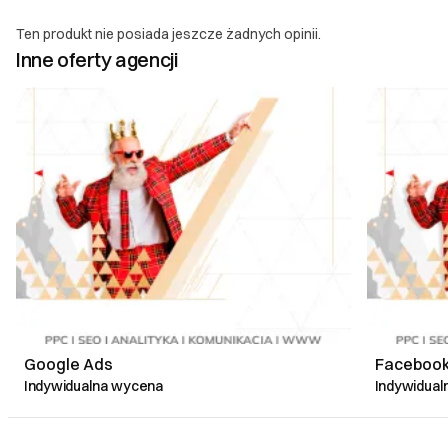
Ten produkt nie posiada jeszcze żadnych opinii.
Inne oferty agencji
Google Ads
Facebook
Indywidualna wycena
Indywidua