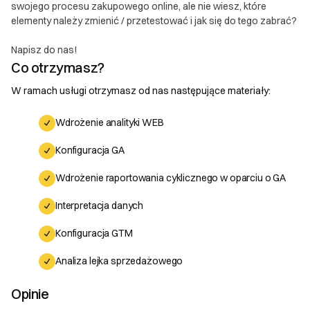
swojego procesu zakupowego online, ale nie wiesz, które
elementy należy zmienić / przetestować i jak się do tego zabrać?
DOWIEDZ SIĘ WIĘCEJ
Napisz do nas!
Co otrzymasz?
W ramach usługi otrzymasz od nas następujące materiały:
Wdrożenie analityki WEB
Konfiguracja GA
Wdrożenie raportowania cyklicznego w oparciu o GA
Interpretacja danych
Konfiguracja GTM
Analiza lejka sprzedażowego
Opinie