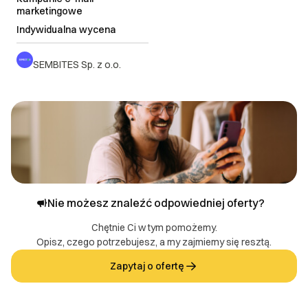
marketingowe
Indywidualna wycena
SEMBITES Sp. z o.o.
Nie możesz znaleźć odpowiedniej oferty?
Chętnie Ci w tym pomożemy.
Opisz, czego potrzebujesz, a my zajmiemy się resztą.
Zapytaj o ofertę